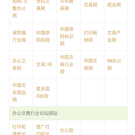
购网-文
世纪文
中华教
文具网
纸业网
教办公
具网
具网
网
中国喷
保险箱
中国喷
打印耗
文具产
码标识
行业网
码机网
材网
业网
网
中国文
办公之
中国文
88办公
文具1号
具行业
家网
具网
网
网
中国文
更多国
化用品
内B2B
网
办公文教行业论坛网站
打印机
普广打
办公软
维修论
印机论