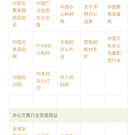
中国文
中国产
中国办
太平洋
中国教
教体育
业信息-
公耗材
网办公
育装备
用品协
办公文
网
设备
网
会
教
中国文
中国文
天极网
慧聪网
IT168办
化办公
体用品
办公外
耗材专
公耗材
设备制
网
设
栏
造行业
中关村
中国标
华人喷
办公打
识网
码网
印
办公文教行业贸易网站
全球采