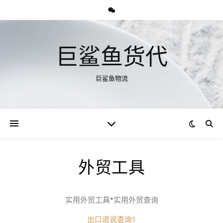
巨鲨鱼货代
巨鲨鱼物流
外贸工具
实用外贸工具*实用外贸查询
出口退说查询1