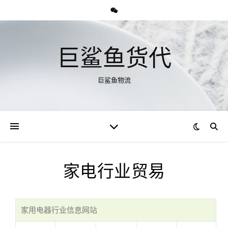
巨鲨鱼货代
巨鲨鱼物流
家电行业贸易
家用电器行业信息网站