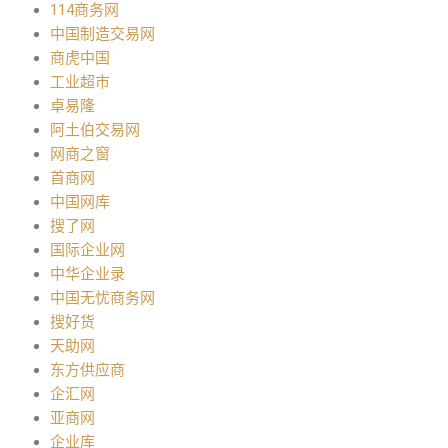
114商务网
中国制造交易网
商虎中国
工业超市
卓易隆
阿土伯交易网
网商之窗
首商网
中国网库
搜了网
国际企业网
中华企业录
中国无忧商务网
搜好货
天助网
东方供应商
企汇网
亚商网
企业库