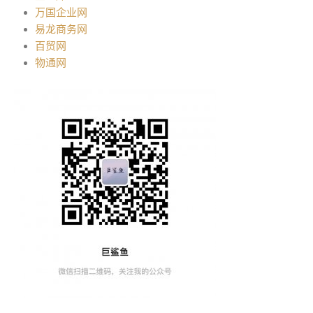
万国企业网
易龙商务网
百贸网
物通网