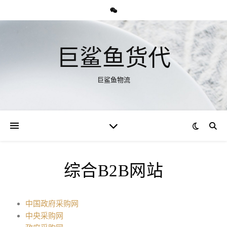
巨鲨鱼货代
巨鲨鱼物流
综合B2B网站
中国政府采购网
中央采购网