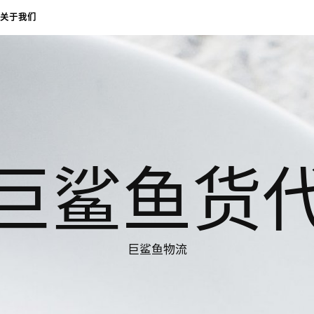
关于我们
巨鲨鱼货
巨鲨鱼物流