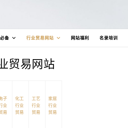
必备
行业贸易网站
网站福利
名录培训
业贸易网站
电子
化工
工艺
家居
行业
行业
行业
行业
贸易
贸易
贸易
贸易