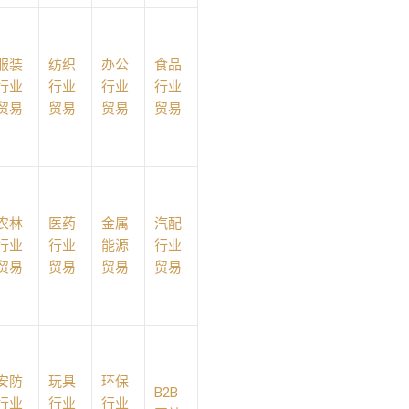
服装
纺织
办公
食品
行业
行业
行业
行业
贸易
贸易
贸易
贸易
农林
医药
金属
汽配
行业
行业
能源
行业
贸易
贸易
贸易
贸易
安防
玩具
环保
B2B
行业
行业
行业