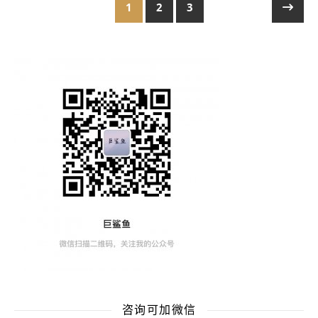
1
2
3
咨询可加微信