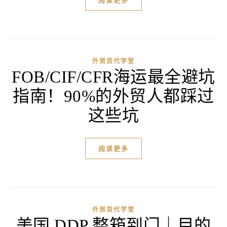
阅读更多
外贸货代学堂
FOB/CIF/CFR海运最全避坑
指南！90%的外贸人都踩过
这些坑
阅读更多
外贸货代学堂
美国 DDP 整箱到门｜目的