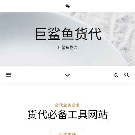
巨鲨鱼货代
巨鲨鱼物流
货代业务必备
货代必备工具网站
阅读更多