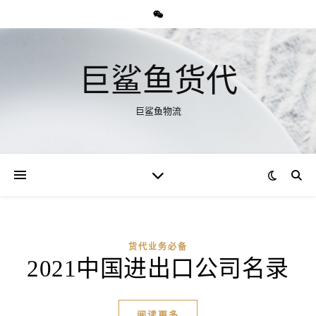
巨鲨鱼货代
巨鲨鱼物流
货代业务必备
2021中国进出口公司名录
阅读更多