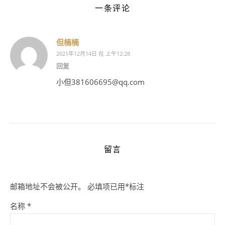
一条评论
但楠楠
2021年12月14日 在 上午12:28
回复
小但381606695@qq.com
留言
邮箱地址不会被公开。
必填项已用
*
标注
名称
*