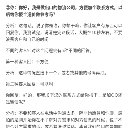
②你：你好，我是做出口的物流公司，方便加个联系方式，以
后给你报个运价做参考吗？
分析：这句话，说了你是谁，你想干嘛，你让客户有东西可以
回复你。我测试完，说清楚完这段话，大概在10秒左右。不要
浪费客户和自己的时间
不同的客人针对这个问题会有5种不同的回答。
第一种客人回：不方便
分析：这种情况直接下一个，或者找其他的号码再打。
第二种客人回复：可以啊
你回复：好的，那我加下您的联系方式给你报下，是加QQ还
是微信呢？
分析：不要和客人在电话中沟通太多，除非她愿意和你聊，最
怕的是刚开始你在不了解对方需求和对方信息的时候，说了不
符合对方需求的话，或者紧张说错话。毕竟我们的目的是加联