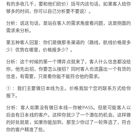
有的多收几千，要和他们砍价）括号内这句话，如果客人给你
够多的时间，你可以自己分析要不要说）。
分析：说这句话，是站在客人的需求角度看问题，这是侧面的
需求来分析。
第五种客人回复：你们是做那条渠道的（路线，航线价格是多
少）优势在哪里，价格报多少？。
分析：这个时候的第一个博弈点就来了，客人什么信息都没给
你，他先出招，你要怎么接招？同时客人也流露出一个有货的
信息，有需要，只是看你能不能符合他的需求。
① ：我们主要做日本线为主。价格我加个您的联系方式给你
报下。
分析：客人如果没有做日本线—你被PASS。但是可能客人以
后会有日本线的客户。这样你就少了一个潜在的机会。这样做
的好处就是，如果你能加到，那至少你过了一轮筛选了，符合
你的客户精准了些。