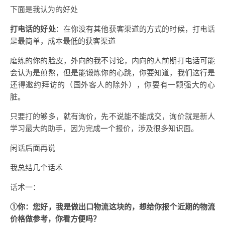
下面是我认为的好处
打电话的好处
：在你没有其他获客渠道的方式的时候，打电话
是最简单，成本最低的获客渠道
磨练的你的脸皮，外向的我不讨论，内向的人前期打电话可能
会认为是煎熬，但是能锻炼你的心跳，你要知道，我们这行是
还得邀约拜访的（国外客人的除外），你要有一颗强大的心
脏。
只要打的够多，就有询价，先不说能不能成交，询价就是新人
学习最大的助手，因为完成一个报价，涉及很多知识面。
闲话后面再说
我总结几个话术
话术一：
①你：您好，我是做出口物流这块的，想给你报个近期的物流
价格做参考，你看方便吗？