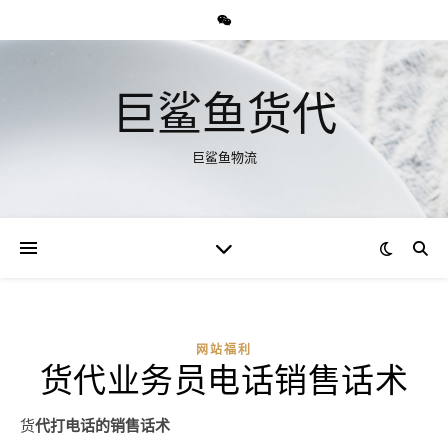
巨鲨鱼货代
巨鲨鱼物流
网站福利
货代业务员电话销售话术
货代打电话的销售话术