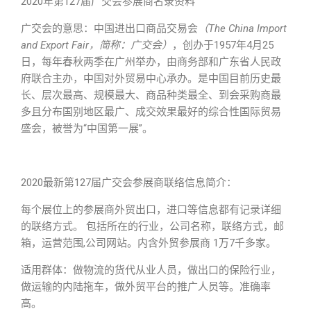
2020年第127届广交会参展商名录资料
广交会的意思：中国进出口商品交易会
（The China Import
and Export Fair，简称：广交会）
，创办于1957年4月25
日，每年春秋两季在广州举办，由商务部和广东省人民政
府联合主办，中国对外贸易中心承办。是中国目前历史最
长、层次最高、规模最大、商品种类最全、到会采购商最
多且分布国别地区最广、成交效果最好的综合性国际贸易
盛会，被誉为“中国第一展”。
2020最新第127届广交会参展商联络信息简介：
每个展位上的参展商外贸出口，进口等信息都有记录详细
的联络方式。 包括所在的行业，公司名称，联络方式，邮
箱，运营范围,公司网站。内含外贸参展商 1万7千多家。
适用群体：做物流的货代从业人员，做出口的保险行业，
做运输的内陆拖车，做外贸平台的推广人员等。准确率
高。