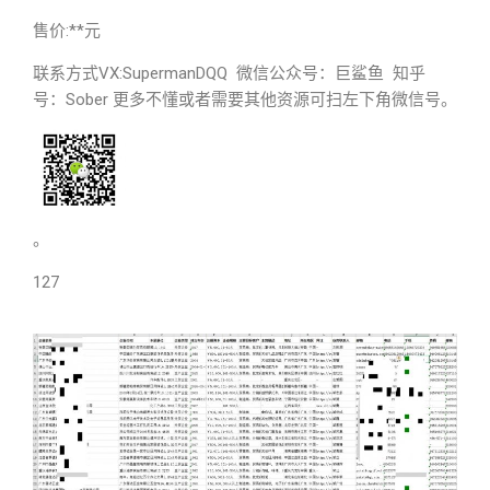
售价:**元
联系方式VX:SupermanDQQ 微信公众号：巨鲨鱼 知乎
号：Sober 更多不懂或者需要其他资源可扫左下角微信号。
。
127