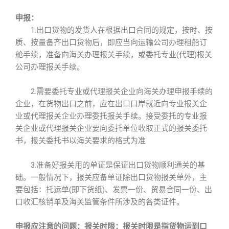
申报：
1.出口货物的发货人在根据出口合同的规定，按时、按
质、按量备齐出口货物后，即应当向运输公司办理租船订
舱手续，准备向海关办理报关手续，或委托专业(代理)报关
公司办理报关手续。
2.需要委托专业或代理报关企业向海关办理申报手续的
企业，在货物出口之前，应在出口口岸就近向专业报关企
业或代理报关企业办理委托报关手续。接受委托的专业报
关企业或代理报关企业要向委托单位收取正式的报关委托
书，报关委托书以海关要求的格式为准
3.准备好报关用的单证是保证出口货物顺利通关的基
础。一般情况下，报关应备单证除出口货物报关单外，主
要包括：托运单(即下货纸)、发票一份、贸易合同一份、出
口收汇核销单及海关监管条件所涉及的各类证件。
申报应注意的问题：报关时限：报关时限是指货物运到口