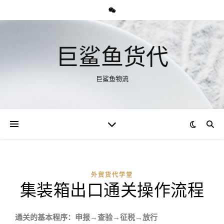
巨鲨鱼货代
巨鲨鱼物流
外贸货代学堂
集装箱出口通关操作流程
通关的基本程序：申报→查验→征税→放行