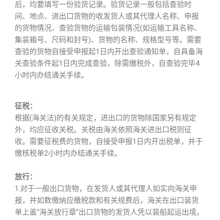
后，均要填写一份验货记录。验货记录一般包括查验时
间、地点、进出口货物的收发货人或其代理人名称、申报
的货物情况、查验货物的运输包装情况(如运输工具名称、
集装箱号、尺码和封号)、货物的名称、规格型号等。需要
查验的货物自接受申报起1日内开出查验通知单，自具备海
关查验条件起1日内完成查验，除需缴税外，自查验完毕4
小时内办结通关手续。
征税：
根据(海关法)的有关规定，进出口的货物除国家另有规定
外，均应征收关税。关税由海关依照海关进出口税则征
收。需要征税费的货物，自接受申报1日内开出税单，并于
缴核税单2小时内办结通关手续。
放行：
1.对于一般出口货物，在发货人或其代理人如实向海关申
报，并如数缴纳应缴税款和有关规费后，海关在出口装货
单上盖“海关放行章”出口货物的发货人凭以装船起运出境。