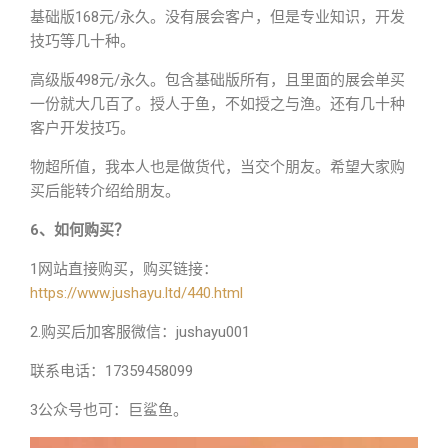
基础版168元/永久。没有展会客户，但是专业知识，开发
技巧等几十种。
高级版498元/永久。包含基础版所有，且里面的展会单买
一份就大几百了。授人于鱼，不如授之与渔。还有几十种
客户开发技巧。
物超所值，我本人也是做货代，当交个朋友。希望大家购
买后能转介绍给朋友。
6、如何购买？
1网站直接购买，购买链接：
https://www.jushayu.ltd/440.html
2.购买后加客服微信：jushayu001
联系电话：17359458099
3公众号也可：巨鲨鱼。