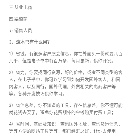
三.从业电商
四.渠道商
五.销售人员
3、这本书有什么用？
1）省钱，有很多客户展会信息，你在外面买一份就要几百
几千，但是电子书中有百万条，每月更新，供你开发。
2）省力，你要找同行资源，好的价格，或者不同类型的客
人，在电子书中，你可以学习到如何开发国外客人，和国
内客人，以及同行，国外代理，外贸相关的电商客户等
等。各种开发技巧供你学习。
3）省信息差，你不知道的工具，存在信息差，你不懂可能
就花钱去买了，避免你花费额外的金钱购买付费工具；
4）省时间，基础及知识，查询国外地址，查询货运信息，
等等方便的网站工具等等，都已经汇总好，让你去使用，