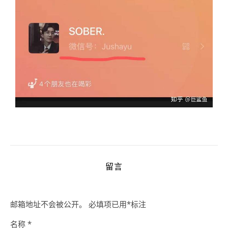
留言
邮箱地址不会被公开。
必填项已用
*
标注
名称
*