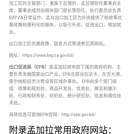
加工区的主管部门，隶属于总理府，孟总理担任董事会主
席，董事会成员由相关部门部长等担任，执行委员会负责
BZPZA日常运作。孟在出口加工区为外资提供了税收等优
惠政策和便利化的服务，以吸引外资，促进出口，增加就
业。
出口加工区优惠政策、联系方式等请参见其网站。
网址：https://www.bepza.gov.bd/
出口促进局（EPB）
是孟加拉商务部下属的政府机构，主
要负责发展国家出口产业。EPB总部设在达卡，在吉大港，
库尔纳和拉杰沙希设有区域办事处。 EPB由多个部门组
成：政策和规划处、商品开发处、信息处、展览和展示
处、行政和财务处、纺织处、统计研究处、信息和通信技
术处。
具体信息可查询EPB官网：http://epb.gov.bd/
附录孟加拉常用政府网站：