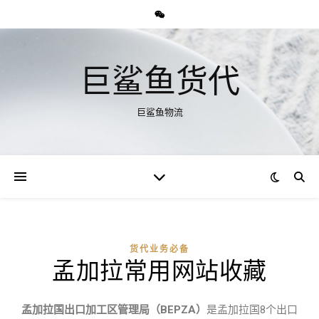
巨鲨鱼货代
巨鲨鱼物流
货代业务必备
孟加拉常用网站收藏
孟加拉国出口加工区管理局（BEPZA）
是孟加拉国8个出口