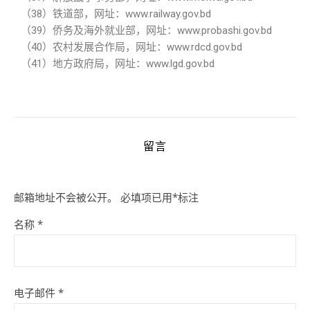
（
38
）铁道部，网址：
www.railway.gov.bd
（
39
）侨务及海外就业部，网址：
www.probashi.gov.bd
（
40
）农村发展合作局，网址：
www.rdcd.gov.bd
（
41
）地方政府局，网址：
www.lgd.gov.bd
留言
邮箱地址不会被公开。
必填项已用
*
标注
名称
*
电子邮件
*