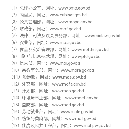
（1）
总理办公室，网址：
www.pmo.gov.bd
（
2
）内阁局，网址：
www.cabinet.gov.bd
（
3
）公共管理部，网址：
www.mo
pa
.gov.bd
（
4
）财政部，网址：
www.mof.gov.bd
（
5
）法律、司法及议会事务部，网址：
www.minlaw.gov.bd
（
6
）农业部，网址：
www.moa.gov.bd
（
7
）食品及灾难管理部，网址：
www.mofdm.gov.bd
（
8
）邮电与信息技术部，网址：
www.ptd.gov.bd
（
9
）信息部，网址：
www.moi.gov.bd
（
10
）宗教事务部，网址：
www.mora.gov.bd
（
11
）船运部，网址：
www.mos.gov.bd
（
12
）外交部，网址：
www.mofa.gov.bd
（
13
）计划部，网址：
www.mop.gov.bd
（
14
）环境与林业部，网址：
www.moef.gov.bd
（
15
）国防部，网址：
www.mod.gov.bd
（
16
）劳动就业部，网址：
www.mole.gov.bd
（
17
）纺织与黄麻部，网址：
www.mof.gov.bd
（
18
）住房及公共工程部，网址：
www.mohpw.gov.bd