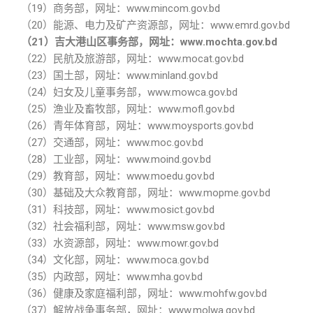
（
19
）商务部，网址：
www.mincom.gov.bd
（
20
）能源、电力及矿产资源部，网址：
www.emrd.gov.bd
（
21
）吉大港山区事务部，网址：
www.mochta.gov.bd
（
22
）民航及旅游部，网址：
www.mocat.gov.bd
（
23
）国土部，网址：
www.minland.gov.bd
（
24
）妇女及儿童事务部，
www.mowca.gov.bd
（
25
）渔业及畜牧部，网址：
www.mofl.gov.bd
（
26
）青年体育部，网址：
www.moysports.gov.bd
（
27
）交通部，网址：
www.moc.gov.bd
（
28
）工业部，网址：
www.moind.gov.bd
（
29
）教育部，网址：
www.moedu.gov.bd
（
30
）基础及大众教育部，网址：
www.mopme.gov.bd
（
31
）科技部，网址：
www.mosict.gov.bd
（
32
）社会福利部，网址：
www.msw.gov.bd
（
33
）水资源部，网址：
www.mowr.gov.bd
（
34
）文化部，网址：
www.moca.gov.bd
（
35
）内政部，网址：
www.mha.gov.bd
（
36
）健康及家庭福利部，网址：
www.mohfw.gov.bd
（
37
）解放战争事务部，网址：
www.molwa.gov.bd