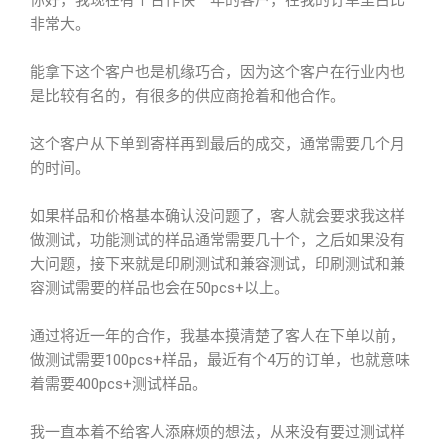
你好，我现在有个合作快一年的客户，在我的订单里占比
非常大。
能拿下这个客户也是机缘巧合，因为这个客户在行业内也
是比较有名的，有很多的供应商抢着和他合作。
这个客户从下单到寄样再到最后的成交，通常需要几个月
的时间。
如果样品和价格基本确认没问题了，客人就会要求我这样
做测试，功能测试的样品通常需要几十个，之后如果没有
大问题，接下来就是印刷测试和兼容测试，印刷测试和兼
容测试需要的样品也会在50pcs+以上。
通过将近一年的合作，我基本摸清楚了客人在下单以前，
做测试需要100pcs+样品，最近有个4万的订单，也就意味
着需要400pcs+测试样品。
我一直本着不给客人添麻烦的想法，从来没有要过测试样