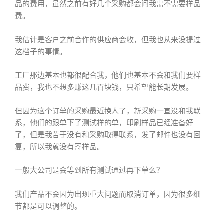
品的费用，虽然之前有好几个采购都会问我需不需要样品
费。
我估计是客户之前合作的供应商会收，但我也从来没提过
这档子的事情。
工厂那边基本也都很配合我，他们也基本不会和我们要样
品费，我也不想多赚这几百块钱，只希望能长期发展。
但因为这个订单的采购最近换人了，新采购一直没和我联
系，他们的跟单下了测试样的单，印刷样品已经准备好
了，但是我苦于没有和采购取得联系，发了邮件也没有回
复，所以我就没有寄样品。
一般大公司是会等到所有测试通过再下单么？
我们产品不会因为出现重大问题而取消订单，因为很多细
节都是可以调整的。