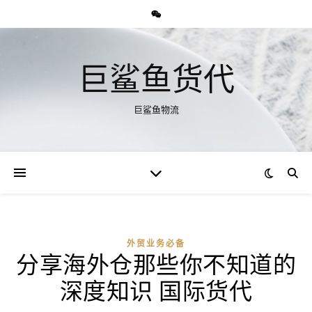
巨鲨鱼货代
巨鲨鱼物流
外贸业务必备
分享海外仓那些你不知道的
深度知识 国际货代