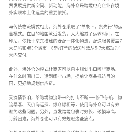
贸发展提供新空间、新动能，海外仓是跨境电商企业在境
外实现本土化运营的重要依托。
与传统物流模式相比，海外仓采取了“单未下，货先行”的运
营模式。在目的地国就近发货，大大缩减了运输时间。在
印尼，依托于京东搭建的仓配一体化物流，配送服务覆盖7
大岛屿和483个城市，85%订单的配送时效从5-7天缩短为1
天内交付。
此外，海外仓的模式让商家可以自主规划出口哪些商品、
在什么时间出口、运到哪些市场，提前让商品抵达目的
国，更好地规划供应链。
受疫情影响，给跨境物流带来的打击不断——停飞停航、物
流暴涨、天价海运费、爆仓爆柜等，使用海外仓可以有效
避免这些问题。另外，直发跨境包裹时效长、破损率高、
订舱困难，海外仓也可以有效规避这些痛点。