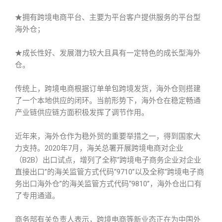
★拥有跨境电商平台、主要为平台客户提供服务的平台型
海外仓；
★成长性好、发展潜力较大且具有一定特色的成长型海外
仓。
传统上，跨境电商根据订单单包跨境发货，海外仓则搭建
了一个本地供应的闭环。当前形势下，海外仓在稳定畅通
产业链供应链方面积极发挥了调节作用。
近年来，海外仓作为稳外贸的重要举措之一，得到国家大
力支持。2020年7月，海关总署开展跨境电商对企业
（B2B）出口试点，增列了全称“跨境电子商务企业对企业
直接出口”的海关监管方式代码“9710”以及全称“跨境电子商
务出口海外仓”的海关监管方式代码“9810”，海外仓出口有
了专用通道。
商务部有关负责人表示，跨境电商等新业态正在为中国外