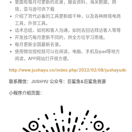
里面有每月可更新的名录，展会资料，海关数据，跨
境，亚马逊可供下载
介绍了货代必备的工具更新超千种，以及各种跨境电商
工具，外贸工具。
话术总结，如何和客人沟通，如何去回访拜访客人等等
开发技巧每月更新不同的，供全方位学习思维。
每月更新全国最新名录。
使用微信授权就可以在阅读，电脑、手机及ipad等地方
阅读，APP网站打开很方便。
http://www.jushayu.cn/index.php/2022/02/08/jushayudian
联系微信：JUSHYU 公众号：巨鲨鱼&巨鲨鱼资源
小程序介绍页面：