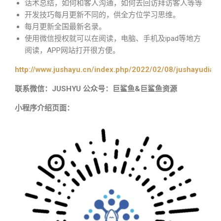
话术总结，如何和客人沟通，如何去回访拜访客人等等
开发技巧每月更新不同的，供全方位学习思维。
每月更新全国最新名录。
使用微信授权就可以在阅读，电脑、手机及ipad等地方
阅读，APP网站打开很方便。
http://www.jushayu.cn/index.php/2022/02/08/jushayudian
联系微信：JUSHYU 公众号：巨鲨鱼&巨鲨鱼资源
小程序介绍页面：