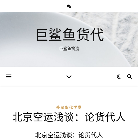
巨鲨鱼货代
巨鲨鱼物流
外贸货代学堂
北京空运浅谈：论货代人
北京空运浅谈：论货代人