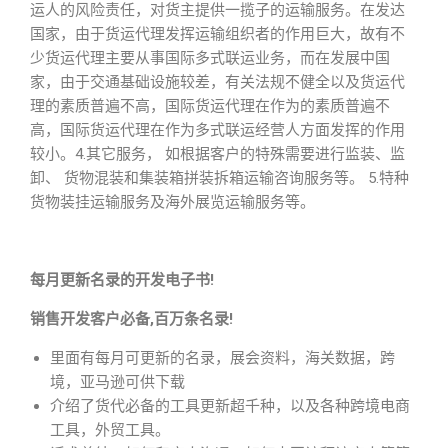
运人的风险责任，对货主提供一揽子的运输服务。在发达
国家，由于货运代理发挥运输组织者的作用巨大，故有不
少货运代理主要从事国际多式联运业务，而在发展中国
家，由于交通基础设施较差，有关法规不健全以及货运代
理的素质普遍不高，国际货运代理在作为的素质普遍不
高，国际货运代理在作为多式联运经营人方面发挥的作用
较小。4.其它服务， 如根据客户的特殊需要进行监装、监
卸、 货物混装和集装箱拼装拆箱运输咨询服务等。 5.特种
货物装挂运输服务及海外展览运输服务等。
每月更新名录的开发电子书!
销售开发客户必备,百万条名录!
里面有每月可更新的名录，展会资料，海关数据，跨
境，亚马逊可供下载
介绍了货代必备的工具更新超千种，以及各种跨境电商
工具，外贸工具。