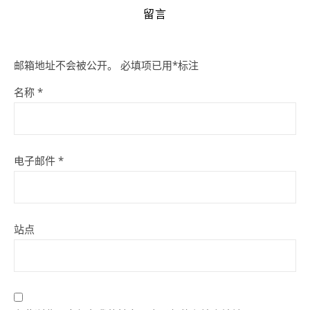
留言
邮箱地址不会被公开。
必填项已用
*
标注
名称
*
电子邮件
*
站点