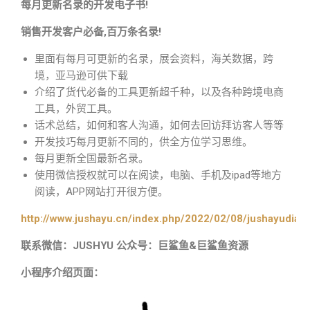
每月更新名录的开发电子书!
销售开发客户必备,百万条名录!
里面有每月可更新的名录，展会资料，海关数据，跨
境，亚马逊可供下载
介绍了货代必备的工具更新超千种，以及各种跨境电商
工具，外贸工具。
话术总结，如何和客人沟通，如何去回访拜访客人等等
开发技巧每月更新不同的，供全方位学习思维。
每月更新全国最新名录。
使用微信授权就可以在阅读，电脑、手机及ipad等地方
阅读，APP网站打开很方便。
http://www.jushayu.cn/index.php/2022/02/08/jushayudian
联系微信：JUSHYU 公众号：巨鲨鱼&巨鲨鱼资源
小程序介绍页面：