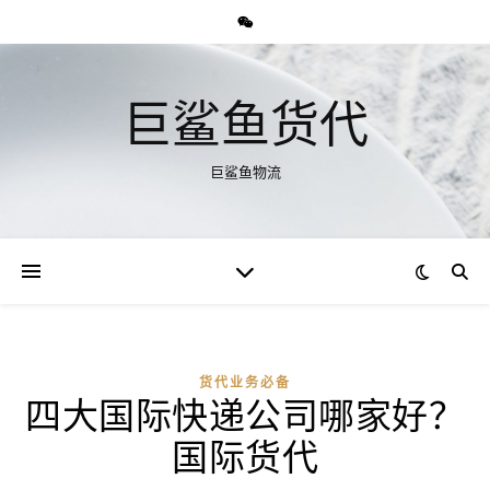
巨鲨鱼货代
巨鲨鱼物流
货代业务必备
四大国际快递公司哪家好？
国际货代