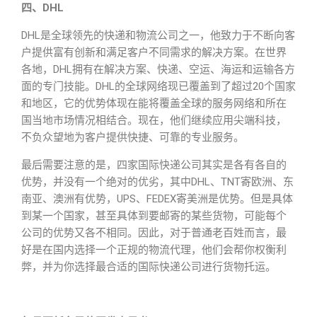
四
、DHL
DHL是全球领先的快递和物流公司之一，他致力于不断向客
户提供富有创新和满足客户不同需求的解决方案。在世界
各地，DHL拥有在解决方案、快递、空运、海运和运输各方
面的专门技能。DHL的全球网络现已覆盖到了超过20个国家
和地区，它的优势体现在能将覆盖全球的服务网络和所在
国当地市场情况相结合。现在，他们继续应用尖端科技，
不负众望地为客户提供快捷、可靠的专业服务。
最后需要注意的是，四家国际快递公司其实是各有各自的
优势，并没有一个绝对的优劣，其中DHL、TNT寄欧洲、东
南亚、澳洲有优势，UPS、FEDEX寄美洲是优势。但是具体
到某一个国家，甚至具体到要邮寄的某些货物，可能每个
公司的优势又各不相同。因此，对于普通老百姓而言，最
好是在国内选择一个正规的物流代理，他们会帮你权衡利
弊，并为你选择最合适的国际快递公司进行货物托运。