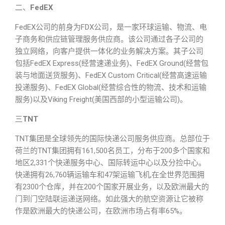
二、
FedEX
FedEX公司的前身为FDX公司，是一家环球运输、物流、电
子商务和供应链管理服务供应商。该公司通过各子公司的
独立网络，向客户提供一体化的业务解决方案。其子公司
包括FedEX Express(经营速递业务)、FedEX Ground(经营包
装与地面送货服务)、FedEX Custom Critical(经营高速运输
投递服务)、FedEX Global(经营综合性的物流、技术和运输
服务)以及Viking Freight(美国西部的小型运输公司)。
三
TNT
TNT集团是全球领先的国际快递公司服务供应商。总部位于
荷兰的TNT集团拥有161,500名员工，分布于200多个国家和
地区2,331个快递服务中心、国际转运中心以及分捡中心。
快递拥有26,760辆运输车和47架运输飞机,在全世界范围拥
有2300个仓库，并在200个国家开展业务，以及欧洲最大的
门到门空陆联运递送网络。如此强大的航空资源让它被称
作是欧洲最大的快递公司，在欧洲市场占有率65%。