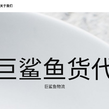
关于我们
巨鲨鱼货
巨鲨鱼物流