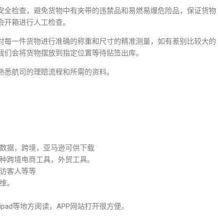
安全检查，避免货物中有夹带的违禁品和易燃易爆危险品，保证货物
会开箱进行人工检查。
对每一件货物进行准确的称重和尺寸的精准测量，如有差别比较大的
我们会将货物摆放到指定位置等待贴签出库。
熟悉航司的理赔流程和所需的资料。
数据，跨境，亚马逊可供下载
种跨境电商工具，外贸工具。
访客人等等
维。
pad等地方阅读，APP网站打开很方便。