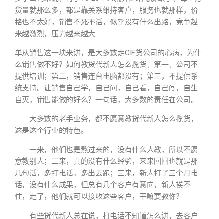
货量就那么多，都是靠关系维持客户，服务也就那样，价
格也不太好，销售不死不活，似乎没有什么出路，竞争越
来越激烈，压力越来越大……
单从销售这一块来讲，是大多数走CIF货公司的心病，为什
么销售做不好？如何教货代新人怎么揽货，第一，公司不
提供培训；第二，销售连台电脑都没有；第三，不提供系
统支持。让销售自己学，自己问，自己看，自己闯，自生
自灭，销售能做的好么？一句话，大多数的责任在公司。
大多数的老手业务，都不愿意教货代新人怎么揽货，
这是这个行业的特色。
一来，他们也是熬过来的，没有什么人教，所以不愿
意教别人；二来，真的没有什么经验，来来回回也就是那
几句话，多打电话，多出去跑；三来，新人打了三个月电
话，没有什么成果，但总有几个客户有意向，新人挨不
住，走了，他们就可以接收这些客户，干嘛要教你？
有些货代新人总在说，打电话不知道怎么讲，去客户