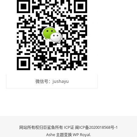
微信号：jushayu
网站所有权归巨鲨鱼所有 ICP证
闽ICP备2020018568号-1
Ashe 主题变换
WP Royal
.