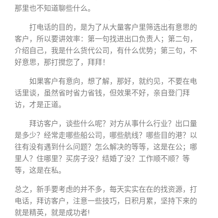
那里也不知道聊些什么。
打电话的目的，是为了从大量客户里筛选出有意思的
客户，所以要讲效率：第一句找进出口负责人；第二句，
介绍自己，我是什么货代公司，有什么优势；第三句，不
好意思，那打搅您了，拜拜！
如果客户有意向，想了解，那好，就约见，不要在电
话里谈，虽然省时省力省钱，但效果不好，亲自登门拜
访，才是正道。
拜访客户，谈些什么呢？对方从事什么行业？出口量
是多少？经常走哪些船公司，哪些航线？哪些目的港？以
往有没有遇到什么问题？怎么解决的等等，这是在公；哪
里人？住哪里？买房子没？结婚了没？工作顺不顺？等
等，这是在私。
总之，新手要考虑的并不多，每天实实在在的找资源，打
电话，拜访客户，注意一些技巧，日积月累，坚持下来的
就是精英，就是成功者!