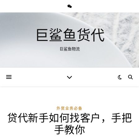
巨鲨鱼货代
巨鲨鱼物流
外贸业务必备
贷代新手如何找客户，手把
手教你