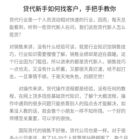
贷代新手如何找客户，手把手教你
货代行业是一个人员流动相对快速的行业，因而，每天总
能看到，听到一些货代新人在问，我们这些货代新人怎么
揽货？
对销售来讲，没有什么经验可谈，就是行业知识加销售技
巧，行业知识需要慢慢了解，销售业绩却是迫在眉睫。这
个行业因为门槛低，所以进来的都是货代新人，销售技巧
一点也无，又没有什么积蓄，又都很天真烂漫，经不起打
击，一旦事情不顺，于是天地失色，四顾茫然！
对操作来讲，货代操作流程都是经验，没有任何的教
程，在网上顶多找些基础货代知识，了解个大概流程，操
作中遇到的很多问题只能依靠别人的指点去才能解决，如
果没人教的话，就会像个小朋友一样不知所措。一个好的
师傅至关重要，可以学的很快。
国际货代的销售不好做，货代公司也是一样。对于很
多小公司来说，有了10-20个人就算是站稳脚跟了，每个月