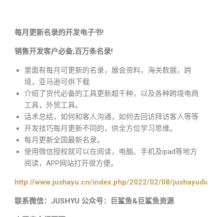
每月更新名录的开发电子书!
销售开发客户必备,百万条名录!
里面有每月可更新的名录，展会资料，海关数据，跨
境，亚马逊可供下载
介绍了货代必备的工具更新超千种，以及各种跨境电商
工具，外贸工具。
话术总结，如何和客人沟通，如何去回访拜访客人等等
开发技巧每月更新不同的，供全方位学习思维。
每月更新全国最新名录。
使用微信授权就可以在阅读，电脑、手机及ipad等地方
阅读，APP网站打开很方便。
http://www.jushayu.cn/index.php/2022/02/08/jushayudian
联系微信：JUSHYU 公众号：巨鲨鱼&巨鲨鱼资源