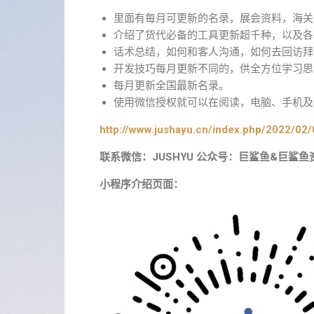
里面有每月可更新的名录，展会资料，海关
介绍了货代必备的工具更新超千种，以及各
话术总结，如何和客人沟通，如何去回访拜
开发技巧每月更新不同的，供全方位学习思
每月更新全国最新名录。
使用微信授权就可以在阅读，电脑、手机及i
http://www.jushayu.cn/index.php/2022/02/
联系微信：JUSHYU 公众号：巨鲨鱼&巨鲨鱼
小程序介绍页面：