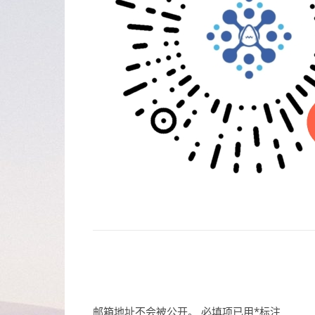
邮箱地址不会被公开。
必填项已用
*
标注