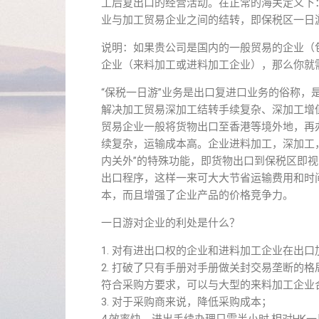
工后复出口的经营活动。在正常的海关定义下
业与加工贸易企业之间的结转，即保税区一日
说明：如果贵公司是国内的一般贸易的企业（
企业（来料加工或进料加工企业），那么你就
“保税一日游”业务是出口复进口业务的俗称，是
解决加工贸易深加工结转手续复杂、深加工增
贸易企业一般将货物出口至香港等境外地，再
续复杂，运输成本高。企业进料加工，深加工
内关外”的特殊功能，即货物出口到保税区即
出口程序，这样一来可大大节省运输费用和时
本，而且增强了企业产品的价格竞争力。
一日游对企业的利处是什么？
1. 对有进出口权的企业和进料加工企业在出
2. 打破了只有手册对手册做关封交易垄断的
符合采购方要求，可以与大型的来料加工企业
3. 对于采购商来说，降低采购成本；