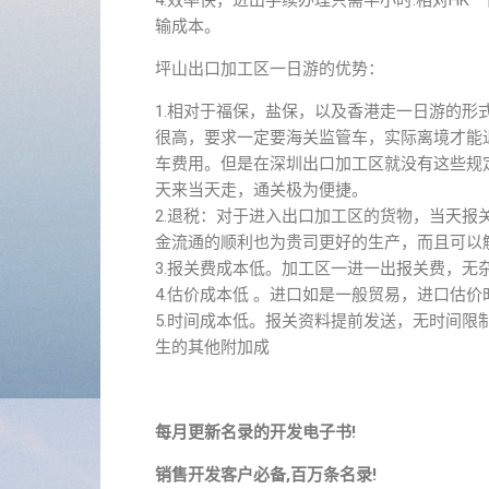
4.效率快，进出手续办理只需半小时.相对H
输成本。
坪山出口加工区一日游的优势：
1.相对于福保，盐保，以及香港走一日游的
很高，要求一定要海关监管车，实际离境才能
车费用。但是在深圳出口加工区就没有这些规
天来当天走，通关极为便捷。
2.退税：对于进入出口加工区的货物，当天
金流通的顺利也为贵司更好的生产，而且可以
3.报关费成本低。加工区一进一出报关费，无
4.估价成本低 。进口如是一般贸易，进口估
5.时间成本低。报关资料提前发送，无时间
生的其他附加成
每月更新名录的开发电子书!
销售开发客户必备,百万条名录!