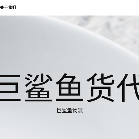
关于我们
巨鲨鱼货
巨鲨鱼物流