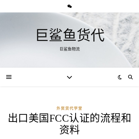
巨鲨鱼货代
巨鲨鱼物流
外贸货代学堂
出口美国FCC认证的流程和
资料