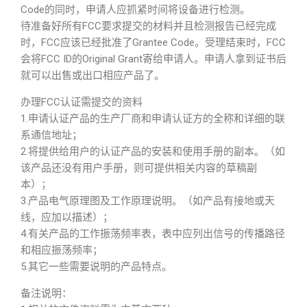
Code的同时，申请人应抓紧时间将设备进行检测。
待准备好所有FCC要求提交的材料并且检测报告已经完成
时，FCC应该已经批准了Grantee Code。受理结束时，FCC
会将FCC ID的Original Grant寄给申请人。申请人拿到证书后
就可以出售或出口相应产品了。
办理FCC认证需提交的资料
1.申请认证产品的生产厂商和申请认证方的全称和详细的联
系通信地址；
2.将提供给用户的认证产品的安装和使用手册的副本。（如
该产品还没有用户手册，则可提供相关内容的草稿副
本）；
3.产品电气原理图及工作原理说明。（如产品有接地或天
线，应加以描述）；
4.有关产品的工作振荡频率表，表中应列出信号的传播路径
和相应振荡频率；
5.其它一些需要说明的产品特点。
备注说明：