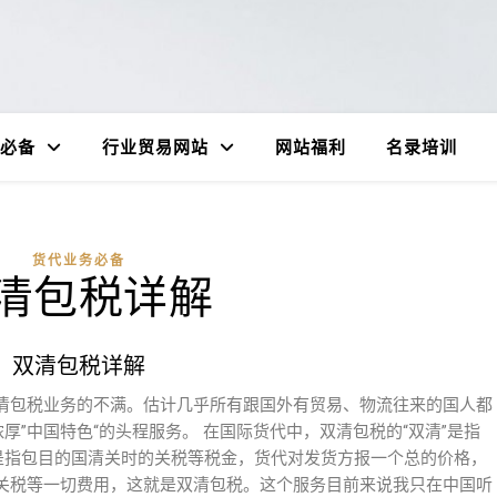
必备
行业贸易网站
网站福利
名录培训
货代业务必备
清包税详解
双清包税详解
清包税业务的不满。估计几乎所有跟国外有贸易、物流往来的国人都
厚”中国特色“的头程服务。 在国际货代中，双清包税的“双清”是指
”是指包目的国清关时的关税等税金，货代对发货方报一个总的价格，
关税等一切费用，这就是双清包税。这个服务目前来说我只在中国听