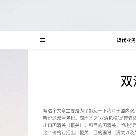
货代业务
双
写这个文章主要是为了抱怨一下我对于国内双
听说过双清包税。简而言之”双清包税“是带着浓
出口国清关（报关），和目的国清关，“包税
这个价格包括出口报关、目的国进口清关以及