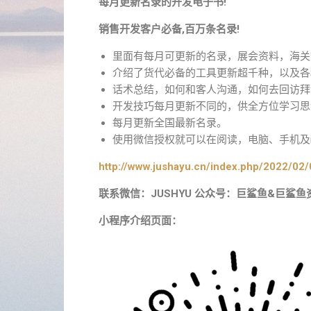
每月更新名录的开发电子书!
销售开发客户必备,百万条名录!
里面有每月可更新的名录，展会资料，海关
介绍了货代必备的工具更新超千种，以及各
话术总结，如何和客人沟通，如何去回访拜
开发技巧每月更新不同的，供全方位学习思
每月更新全国最新名录。
使用微信授权就可以在阅读，电脑、手机及i
http://www.jushayu.cn/index.php/2022/02/
联系微信：JUSHYU 公众号：巨鲨鱼&巨鲨鱼
小程序介绍页面：