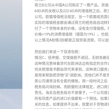
荷兰B公司从中国A公司购买了一票产品，货值1
60EUR的关税以及222.6EUR的增值税之
公司。欧盟增值税法规定，当一个欧盟成员国公司卖
实际的增值税金额会通过荷兰的税务局自动转
付了一个货物本身的价格，没有支付增值税。
价格+19%的消费增值税（德国为19%）。
以上情况A和情况B都是正规贸易流程，可以说
然后我们来说一下双清包税：
情况C，低申报，交增值税不退回，无财务路
这种情况意味着货代在欧洲这边有指定的合作
何关税增值书都由货代来承担。这种进口服务
是用来帮助把货物”买”进欧洲。而他们并不是
类公司通常没有全套的做账。用一段时间之后（
税务局问询封掉。而欧盟的法律规定，进口商
责任。海关及税务局也不是傻子，一个公司是
所有同类产品的进口价值都有一个预估。如果
关的信息，如果提供不出来，就要对于货物进