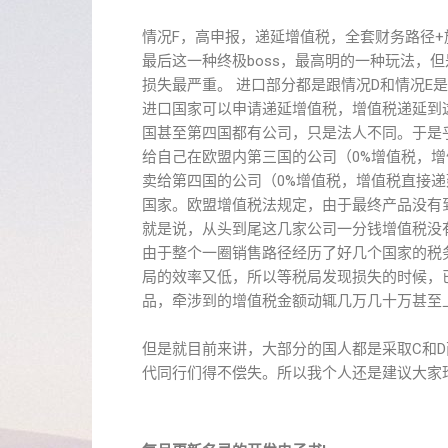
情况F，高申报，递延增值税，全套财务路径+
最后这一种终极boss，最高明的一种玩法，
损失最严重。 进口部分都是跟情况D和情况E
进口国家可以申请递延增值税，增值税递延到
国甚至第四国都有公司，只是法人不同。于是
给自己在欧盟内第三国的公司（0%增值税，增
卖给第四国的公司（0%增值税，增值税直接
国家。欧盟增值税法规定，由于最终产品没有
就是说，从头到尾这几家公司一分钱增值税没
由于整个一圈销售路径经历了好几个国家的税
局的效率又低，所以等税局发现损失的时候，
品，牵涉到的增值税金额动辄几万几十万甚至
但是就目前来讲，大部分的国人都是采取C和
代同行们得不偿失。所以我个人还是建议大家