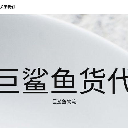
关于我们
巨鲨鱼货
巨鲨鱼物流