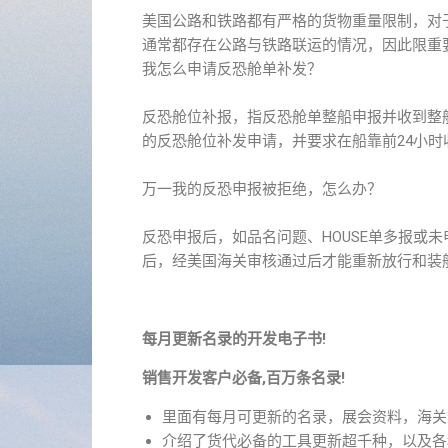
美国公路和铁路都有严格的货物重量限制，对
通常都存在公路与铁路联运的情况，因此限重
我怎么申请反恐舱单补发？
反恐舱位补报，指反恐舱单整船申报并收到整
的反恐舱位补发申请，并要求在船靠前24小时
万一我的反恐申报被拒绝，怎么办？
反恐申报后，如品名问题、HOUSE单多报或
后，经美国海关审核通过后才能重新放行和装船
每月更新名录的开发电子书!
销售开发客户必备,百万条名录!
里面有每月可更新的名录，展会资料，海关
介绍了货代必备的工具更新超千种，以及各