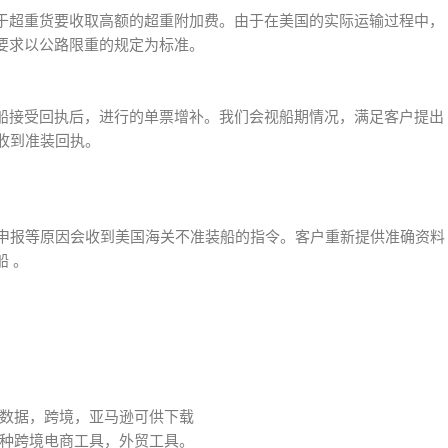
于超重货要收取高额的超重附加费。由于在美国的实际运输过程中，
要求以公路限重的规定为标准。
船接受回执后，进行的单票增补。我们会视船期情况，满足客户提出
收到准装回执。
未申报等原因会收到美国海关不准装船的指令。客户重新提供准确资料
 。
数据，跨境，亚马逊可供下载
种跨境电商工具，外贸工具。