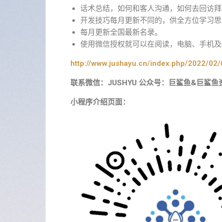
话术总结，如何和客人沟通，如何去回访拜
开发技巧每月更新不同的，供全方位学习思
每月更新全国最新名录。
使用微信授权就可以在阅读，电脑、手机及i
http://www.jushayu.cn/index.php/2022/02/
联系微信：JUSHYU 公众号：巨鲨鱼&巨鲨鱼
小程序介绍页面：