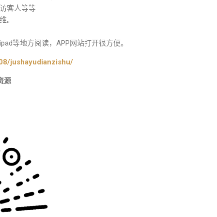
访客人等等
维。
pad等地方阅读，APP网站打开很方便。
08/jushayudianzishu/
资源