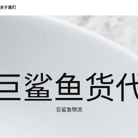
关于我们
巨鲨鱼货
巨鲨鱼物流