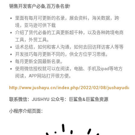
销售开发客户必备,百万条名录!
里面有每月可更新的名录，展会资料，海关数据，跨
境，亚马逊可供下载
介绍了货代必备的工具更新超千种，以及各种跨境电商
工具，外贸工具。
话术总结，如何和客人沟通，如何去回访拜访客人等等
开发技巧每月更新不同的，供全方位学习思维。
每月更新全国最新名录。
使用微信授权就可以在阅读，电脑、手机及ipad等地方
阅读，APP网站打开很方便。
http://www.jushayu.cn/index.php/2022/02/08/jushayudian
联系微信：JUSHYU 公众号：巨鲨鱼&巨鲨鱼资源
小程序介绍页面：