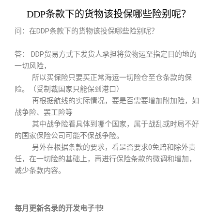
DDP条款下的货物该投保哪些险别呢？
问：在DDP条款下的货物该投保哪些险别呢？
答： DDP贸易方式下发货人承担将货物运至指定目的地的
一切风险，
所以买保险只要买正常海运一切险仓至仓条款的保
险。（受制裁国家只能保到港口）
再根据航线的实际情况，要是否需要增加附加险，如
战争险、罢工险等
其中战争险看具体到哪个国家，属于战乱或时局不好
的国家保险公司可能不保战争险。
另外在根据条款的要求，看是否要求0免赔和除外责
任，在一切险的基础上，再进行保险条款的微调和增加，
减少条款内容。
每月更新名录的开发电子书!