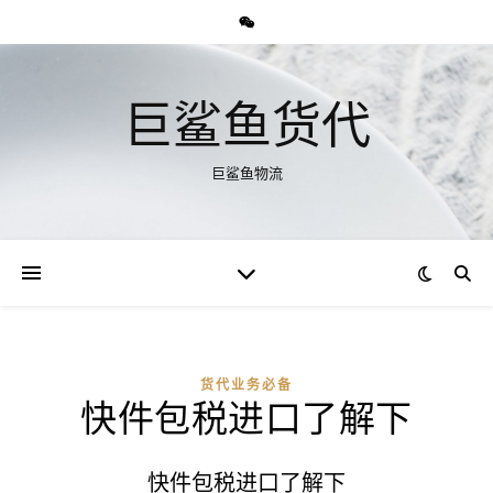
巨鲨鱼货代
巨鲨鱼物流
货代业务必备
快件包税进口了解下
快件包税进口了解下