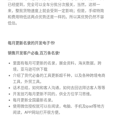
已经提到，完全可以全车分批分次报关，当然，这样一
来，整批货物速度上就会受到一定影响；但是，手续特简
和费用特低这两点优势还是一样的。所以其优势仍然不容
低估。
每月更新名录的开发电子书!
销售开发客户必备,百万条名录!
里面有每月可更新的名录，展会资料，海关数据，跨
境，亚马逊可供下载
介绍了货代必备的工具更新超千种，以及各种跨境电商
工具，外贸工具。
话术总结，如何和客人沟通，如何去回访拜访客人等等
开发技巧每月更新不同的，供全方位学习思维。
每月更新全国最新名录。
使用微信授权就可以在阅读，电脑、手机及ipad等地方
阅读，APP网站打开很方便。