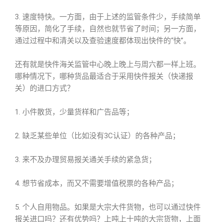
3. 速度特快。一方面，由于上述的监管条件少，手续简单
等原因，简化了手续，自然也就节省了时间；另一方面，
通过过程中和清关以及查验速度都体现出快件的“快”。
还有就是快件海关监管中心晚上晚上与周六都一样上班。
哪种情况下，哪种货品最适合于采用快件报关（快递报
关）的进口方式？
1. 小件散货，少量货样和广告品等；
2. 缺乏某些单位（比如没有3C认证）的各种产品；
3. 来不及办理贸易报关通关手续的紧急货；
4. 想节省成本，而又不需要增值税票的各种产品；
5. 个人自用物品。如果是大宗大件货物，也可以通过快件
报关进口吗？还有优势吗？上吨上十吨的大宗货物，上面