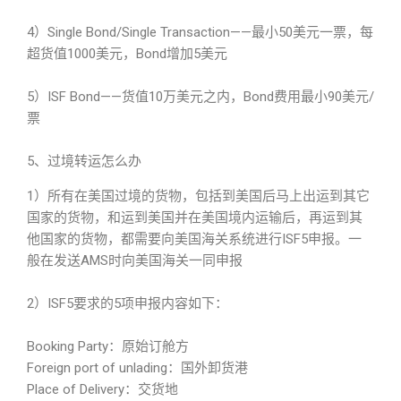
4）Single Bond/Single Transaction——最小50美元一票，每
超货值1000美元，Bond增加5美元
5）ISF Bond——货值10万美元之内，Bond费用最小90美元/
票
5、过境转运怎么办
1）所有在美国过境的货物，包括到美国后马上出运到其它
国家的货物，和运到美国并在美国境内运输后，再运到其
他国家的货物，都需要向美国海关系统进行ISF5申报。一
般在发送AMS时向美国海关一同申报
2）ISF5要求的5项申报内容如下：
Booking Party：原始订舱方
Foreign port of unlading：国外卸货港
Place of Delivery：交货地