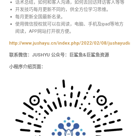
话术总结，如何和客人沟通，如何去回访拜访客人等等
开发技巧每月更新不同的，供全方位学习思维。
每月更新全国最新名录。
使用微信授权就可以在阅读，电脑、手机及ipad等地方
阅读，APP网站打开很方便。
http://www.jushayu.cn/index.php/2022/02/08/jushayudian
联系微信：JUSHYU 公众号：巨鲨鱼&巨鲨鱼资源
小程序介绍页面：