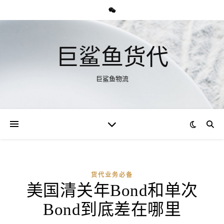
巨鲨鱼货代
巨鲨鱼物流
货代业务必备
美国清关年Bond和单次
Bond到底差在哪里