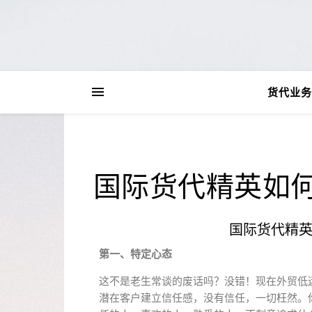
货代业务
国际货代精英如
国际货代精
第一、特定心态
这不是老生常谈的废话吗？没错！现在外贸低
潜在客户建立信任感，没有信任，一切枉然。