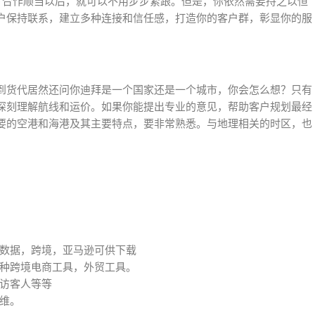
？合作顺当以后，就可以不用步步紧跟。但是，你依然需要持之以恒
户保持联系，建立多种连接和信任感，打造你的客户群，彰显你的服
到货代居然还问你迪拜是一个国家还是一个城市，你会怎么想？只有
深刻理解航线和运价。如果你能提出专业的意见，帮助客户规划最经
要的空港和海港及其主要特点，要非常熟悉。与地理相关的时区，也
数据，跨境，亚马逊可供下载
种跨境电商工具，外贸工具。
访客人等等
维。