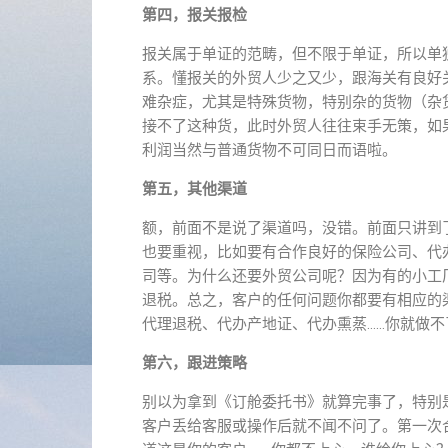
第四，报关报检
报关属于单证的范畴，但不限于单证，所以单
系。懂报关的外贸人少之又少，跟海关有良好
难杂症，尤其是特殊货物，特别杂的货物（杂
接不了这种货，此时外贸人往往束手无策，如
利润当然与普通货物不可同日而语啦。
第五，其他渠道
额，前面不是说了渠道吗，没错。前面只讲到
也要重视，比如要有合作良好的保险公司、代
司等。为什么还要外贸公司呢？因为有的小工
退税。总之，客户的任何问题你都要有相应的
代理退税、代办产地证、代办熏蒸……你就做
第六，跟进策略
别以为拿到《订舱委托书》就算完事了，特别
客户丢给客服或操作后就不闻不问了。第一次