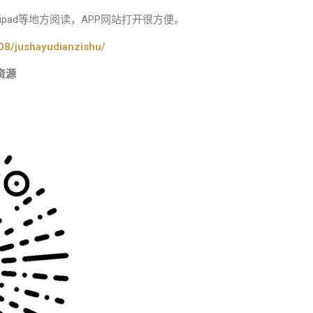
pad等地方阅读，APP网站打开很方便。
08/jushayudianzishu/
资源