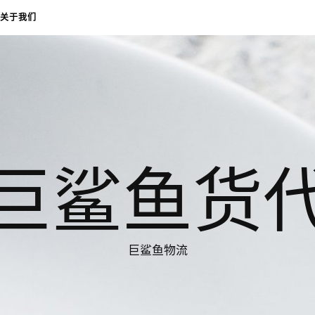
关于我们
巨鲨鱼货
巨鲨鱼物流