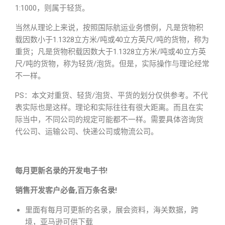
1:1000，则属于轻货。
当然从理论上来说，按照国际航运业务惯例，凡是货物积
载因数小于1.1328立方米/吨或40立方英尺/吨的货物，称为
重货；凡是货物积载因数大于1.1328立方米/吨或40立方英
尺/吨的货物，称为轻货/泡货。但是，实际操作与理论经常
不一样。
PS：本文对重货、轻货/泡货、平货的划分仅供参考。不代
表实际也是这样。理论和实际往往有很大距离。而且在实
际当中，不同公司的规定可能都不一样。需要具体咨询货
代公司、运输公司、快递公司或物流公司。
每月更新名录的开发电子书!
销售开发客户必备,百万条名录!
里面有每月可更新的名录，展会资料，海关数据，跨
境，亚马逊可供下载