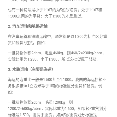
也有一种说法是小于1:167的为轻货/泡货；处于1:167和
1:300之间的为平货；大于1:300的才是重货。
2. 汽车运输和铁路运输
在汽车运输和铁路运输中，通常都是以1:300为标准区分重
货和轻货/泡货。例如：
一批货物体积2cbm，毛重460kg，则460/2=230kg/cbm，
实际比重为1:230，小于1:300，所以这批货属于轻货。
3. 水路运输（主要是海运）
海运的泡重比一般是1:500甚至1:1000。我国的海运拼箱业
务很多按照1立方米等于1吨的标准区分重货和轻货。例
如：
一批货物体积2cbm，毛重1200kg，则
1200/2=600kg/cbm，实际比重为1:600。如果轻/重货划分
标准是1:500，则属于重货；如果轻/重货划分标准是