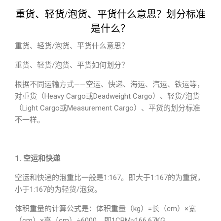
重货、轻货/泡货、平货什么意思？划分标准
是什么？
重货、轻货/泡货、平货什么意思？
重货、轻货/泡货、平货如何划分？
根据不同运输方式——空运、快递、海运、汽运、铁运等，
对重货（Heavy Cargo或Deadweight Cargo）、轻货/泡货
（Light Cargo或Measurement Cargo）、平货的划分标准
不一样。
1. 空运和快递
空运和快递的泡重比一般是1:167。即大于1:167的为重货，
小于1:167的为轻货/泡货。
体积重量的计算公式是：体积重量（kg）=长（cm）×宽
（cm）×高（cm）÷6000。即1CBM≈166.67KG。