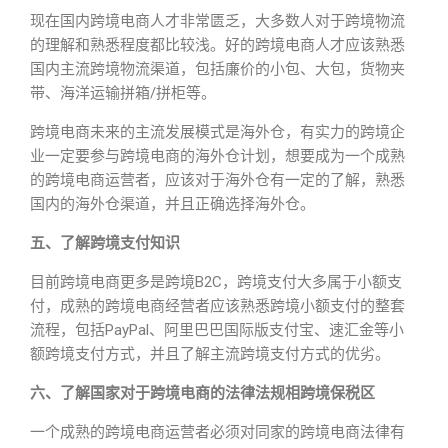
现在国内跨境电商人才非常匮乏，大多数人对于跨境物流
的理解和熟悉程度都比较浅。好的跨境电商人才应该熟悉
国内主流跨境物流渠道，包括廉价的小包、大包，货物夹
带、海洋运输拼箱/拼柜等。
跨境电商未来的主流发展模式是海外仓，有实力的跨境企
业一定要参与跨境电商的海外仓计划，想要成为一个成熟
的跨境电商运营者，应该对于海外仓有一定的了解，熟悉
国内的海外仓渠道，并且正确选择海外仓。
五、了解跨境支付知识
目前跨境电商更多是跨境B2C，跨境支付大多属于小额支
付，成熟的跨境电商经营者应该熟悉跨境小额支付的整套
流程，包括PayPal、阿里巴巴国际版支付宝、速汇金等小
额跨境支付方式，并且了解主流跨境支付方式的优劣。
六、了解国家对于跨境电商的法律法规相跨境保税区
一个成熟的跨境电商运营者必须对同家的跨境电商法律有