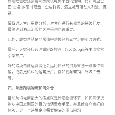
跨境经营者还需要熟悉跨境电商平台的活动，比如阿里巴
巴“卖通”的限时限量、全店打折、满立减等活动来引流、促
销。
懂得通过客户数据分析，对客户进行有效果的持续开发，
最终达到源远流长的客户采购也很重要。
此外，联盟营销是非常值得跨境经营者学习的引流方式。
最后，大家还应该注重SNS营销，以及Google等主流搜索
引擎推广。
好的跨境电商运营者还会运用自己的资源策划一些事件营
销，或者更精深的运营推广，例如视频营销、外媒广告
等。
四、熟悉跨境物流和海外仓
目前跨境电商最大的痛点就是跨境物流环节，如何确保货
物从中国发到国外目的地消费者手里，并且给客户良好的
体验，是一个跨境企业需要解决的重点问题。