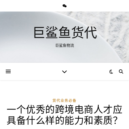
巨鲨鱼货代
巨鲨鱼物流
货代业务必备
一个优秀的跨境电商人才应
具备什么样的能力和素质？