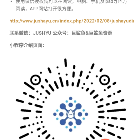
使用微信授权就可以在阅读，电脑、手机及ipad等地方
阅读，APP网站打开很方便。
http://www.jushayu.cn/index.php/2022/02/08/jushayudian
联系微信：JUSHYU 公众号：巨鲨鱼&巨鲨鱼资源
小程序介绍页面：