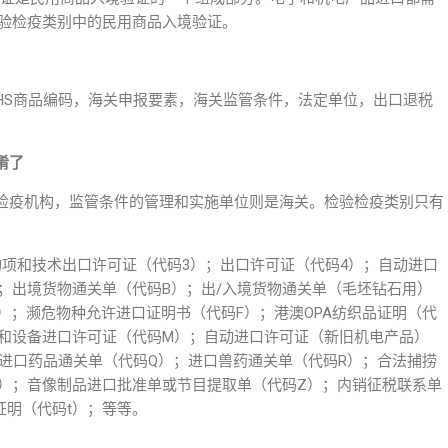
检验检疫类别中的民用商品入境验证。
HS商品编码，海关申报要素，海关监管条件，法定单位，出口退税
淆了
检疫机构，监管条件的管理和实施单位则是海关。检验检疫类别只有
物项和技术出口许可证（代码3）；出口许可证（代码4）；自动进口
；出境货物通关单（代码B）；出/入境货物通关单（毛坯钻石用）
）；濒危物种允许进口证明书（代码F）；港澳OPA纺织品证明（代
品和设备进口许可证（代码M）；自动进口许可证（新旧机电产品）
进口药品通关单（代码Q）；进口兽药通关单（代码R）；合法捕捞
Y）；音像制品进口批准单或节目提取单（代码Z）；内销征税联系单
证明（代码t）；等等。