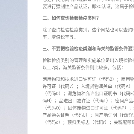
要进行强制性产品认证，即3C认证，这属于
二、如何查询检验检疫类别？
除了查询检验检疫类别，这个网站也可以查询
率，增值税率等。
三、不要把检验检疫类别和海关的监管条件混
检验检疫类别的管理和实施单位是出入境检验
以上7类，海关监管条件则比较多，包括：
两用物项和技术进口许可证（代码2）；两用
许可证（代码7）；入境货物通关单（代码A）
（代码D）；濒危物种允许出口证明书（代码E
码H）；品进出口准许证（代码L）；密码产
（代码O）；固体废物进口许可证（代码P）；
产品通关证明（代码U）；原产地证明（代码
（代码c）；预归类标志（代码r）；关税配额