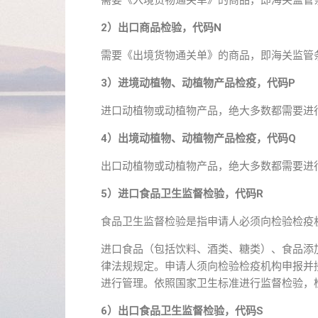
需要《入境货物通关单》的商品，即海关监管
2）出口商品检验，代码N
需要《出境货物通关单》的商品，即海关监管
3）进境动植物、动植物产品检疫，代码P
进口动植物或动植物产品，绝大多数都需要进
4）出境动植物、动植物产品检疫，代码Q
出口动植物或动植物产品，绝大多数都需要进
5）进口食品卫生监督检验，代码R
食品卫生监督检验是指申请人必须向检验检疫
进口食品（包括饮料、酒类、糖类）、食品添
律法规规定。申请人须向检验检疫机构申报并
进行管理。依照国家卫生标准进行监督检验，
6）出口食品卫生监督检验，代码S