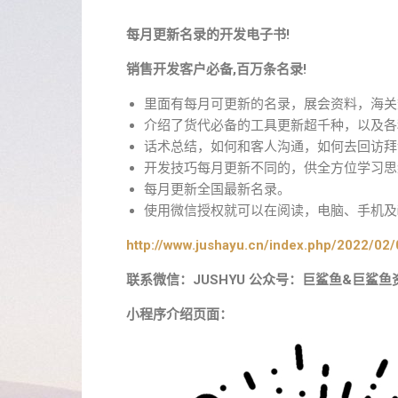
每月更新名录的开发电子书!
销售开发客户必备,百万条名录!
里面有每月可更新的名录，展会资料，海关
介绍了货代必备的工具更新超千种，以及各
话术总结，如何和客人沟通，如何去回访拜
开发技巧每月更新不同的，供全方位学习思
每月更新全国最新名录。
使用微信授权就可以在阅读，电脑、手机及i
http://www.jushayu.cn/index.php/2022/02/
联系微信：JUSHYU 公众号：巨鲨鱼&巨鲨鱼
小程序介绍页面：