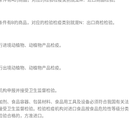
条件有A的商品，对应的检验检疫类别就是M：进口商品检验。
条件有B的商品，对应的检验检疫类别就是N：出口商检检验。
行进境动植物、动植物产品检疫。
行出境动植物、动植物产品检疫。
机构申报并接受卫生监督检验。
加剂、食品容器、包装材料、食品用工具及设备必须符合我国有关法
接受卫生监督检验。检验检疫机构对进口食品按食品危险性等级分类
检验合格的，方准进口。