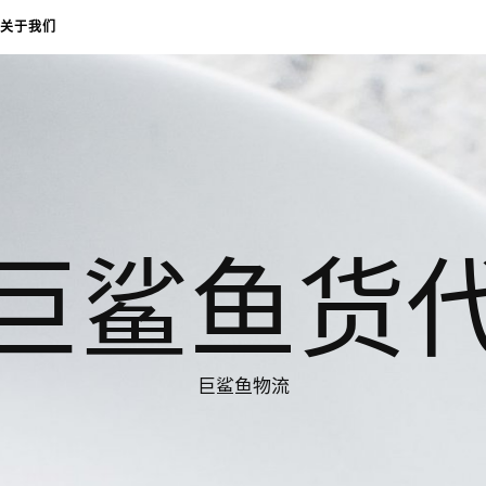
关于我们
巨鲨鱼货
巨鲨鱼物流