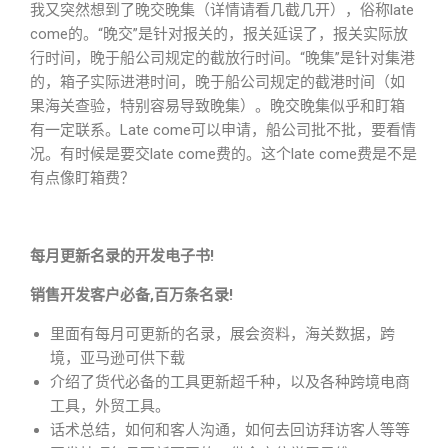
我又突然想到了晚交晚集（详情请看几截几开），俗称late
come的。“晚交”是针对报关的，报关延误了，报关实际放
行时间，晚于船公司规定的截放行时间。“晚集”是针对集港
的，箱子实际进港时间，晚于船公司规定的截港时间（如
果海关查验，特别容易导致晚集）。晚交晚集似乎和盯箱
有一定联系。Late come可以申请，船公司批不批，要看情
况。有时候是要交late come费的。这个late come费是不是
有点像盯箱费？
每月更新名录的开发电子书!
销售开发客户必备,百万条名录!
里面有每月可更新的名录，展会资料，海关数据，跨
境，亚马逊可供下载
介绍了货代必备的工具更新超千种，以及各种跨境电商
工具，外贸工具。
话术总结，如何和客人沟通，如何去回访拜访客人等等