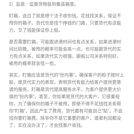
2）监装：监督货物装到集装箱里。
盯箱，说白了就是想个法子收你钱。花钱找关系，保证不
甩你的箱子。货代也是找个挣钱的门路，只要货代有这能
力，交了钱能保证你上船。
是否需要盯箱，可能跟进港时间也有点关系，如果进港时
间比较晚，被甩的概率可能会高一点。也可能跟货代的实
力有点关系，如果货代实力很强，跟船公司关系特别好，
被甩的概率就会低一些。
其实，盯箱应该是货代的“份内事”。确保客户的柜子按时上
船，是货代实力的表现，表明货代有能力给客户提供更靠
谱的服务。盯箱是货代提高服务水平，为客户提供更大价
值的“份内事”。甚至，你如果是货代的大客户，它很重视
你，为了确保你的箱子不被甩，即使不得不花钱找关系帮
你“盯箱”，因此产生了费用，货代都有可能自己“贴”，不会
找你要盯箱费。除非你不是它重要的客户，或者利润都没
了，实在没办法了，才会找客户收钱。