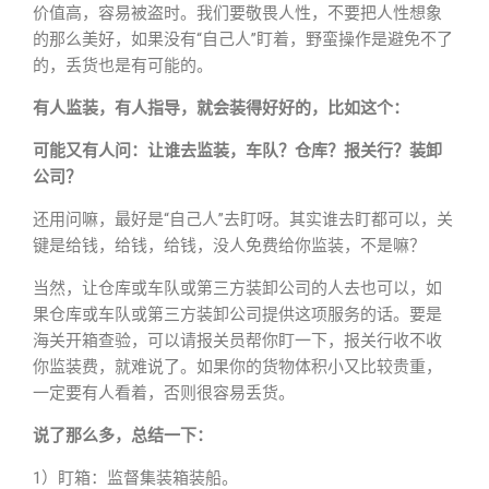
价值高，容易被盗时。我们要敬畏人性，不要把人性想象
的那么美好，如果没有“自己人”盯着，野蛮操作是避免不了
的，丢货也是有可能的。
有人监装，有人指导，就会装得好好的，比如这个：
可能又有人问：让谁去监装，车队？仓库？报关行？装卸
公司？
还用问嘛，最好是“自己人”去盯呀。其实谁去盯都可以，关
键是给钱，给钱，给钱，没人免费给你监装，不是嘛？
当然，让仓库或车队或第三方装卸公司的人去也可以，如
果仓库或车队或第三方装卸公司提供这项服务的话。要是
海关开箱查验，可以请报关员帮你盯一下，报关行收不收
你监装费，就难说了。如果你的货物体积小又比较贵重，
一定要有人看着，否则很容易丢货。
说了那么多，总结一下：
1）盯箱：监督集装箱装船。