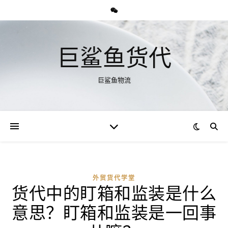
巨鲨鱼货代
巨鲨鱼物流
外贸货代学堂
货代中的盯箱和监装是什么
意思？盯箱和监装是一回事