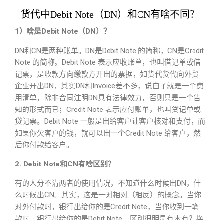
货代中Debit Note（DN）和CN有啥不同？
1）啥是Debit Note（DN）？
DN和CN是两种账单。DN是Debit Note 的简称，CN是Credit
Note 的简称。Debit Note 表示应收账单，也叫借记单或借
记票，是收款方向缴款方开出的票据，如货代货代向外贸
企业开出DN，其实DN和Invoice差不多，说白了就是一个费
用清单，除非合同注明DN具有法律效力，否则只是一个告
知的形式而已；Credit Note 表示应付账单，也叫贷记单或
贷记票。Debit Note 一般是出给客户让客户核对和支付，而
如果你欠客户的钱，就可以出一个Credit Note 给客户，然
后你付款给客户。
2. Debit Note和CN有啥区别？
有的人分不清两者的使用情况，不知道什么时候出DN，什
么时候出CN。其实，这是一对相对（相反）的概念。当你
对外付款时，银行出给你的是Credit Note，当你收到一笔
款时，银行出给你的是Debit Note。区别很明显有木有？换