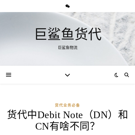
巨鲨鱼货代
巨鲨鱼物流
货代业务必备
货代中Debit Note（DN）和
CN有啥不同？