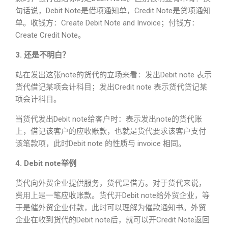
句话说，Debit Note是借项通知单，Credit Note是贷项通知
单。收钱方：Create Debit Note and Invoice；付钱方：
Create Credit Note。
3. 还是不明白？
站在发出这张note的货代的立场来看：发出Debit note 表示
货代借记某项会计科目；发出Credit note 表示货代贷记某
项会计科目。
当货代发出Debit note给客户时：表示发出note的货代账
上，借记该客户的应收账款，也就是货代要求该客户支付
该笔款项，此时Debit note 的性质与 invoice 相同。
4. Debit note举例
货代向外贸企业提供服务，货代是借方。对于货代来说，
费用上是一笔应收账款。货代开Debit note给外贸企业，等
于是催外贸企业付款，此时可以理解为催款通知书。外贸
企业在收到货代的Debit note后，就可以开Credit Note返回