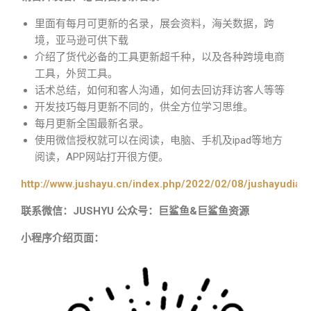
里面有每月可更新的名录，展会资料，海关数据，跨
境，亚马逊可供下载
介绍了货代必备的工具更新超千种，以及各种跨境电商
工具，外贸工具。
话术总结，如何和客人沟通，如何去回访拜访客人等等
开发技巧每月更新不同的，供全方位学习思维。
每月更新全国最新名录。
使用微信授权就可以在阅读，电脑、手机及ipad等地方
阅读，APP网站打开很方便。
http://www.jushayu.cn/index.php/2022/02/08/jushayudian
联系微信：JUSHYU 公众号：巨鲨鱼&巨鲨鱼资源
小程序介绍页面：