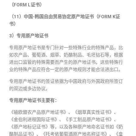
（FORM L证书）
（11）中国-韩国自由贸易协定原产地证书（FORM K证
书）
3）专用原产地证书
专用原产地证书是专门针对一些特殊行业的特殊产品，比
如农产品、葡萄酒、烟草、奶酪制品、毛坯钻石等，根据
进出口监管的特殊需要而产生的原产地证书。这些特殊行
业的特殊产品应符合一定的原产地规则才能合法进出口。
专用原产地证书的签证依据为中国政府与外国政府所签订
的双边或多边协议。
专用原产地证书主要有：
《输欧盟农产品原产地证书》、《烟草真实性证书》、
《金伯利进程国际证书》、《手工制品原产地证书》、
《原产地标记证书》等，以及各种原产地命名证书如《奶
酪制品证书》、《托考依葡萄酒原产地名称证书》、《皇