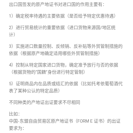
出口国签发的原产地证书对进口国的作用主要有：
1）确定税率待遇的主要依据（是否给予特定优惠待遇）
2）进行贸易统计的重要依据（进口货物来源国/地区统
计）
3）实施进口数量控制、反倾销、反补贴等外贸管制措施的
依据（根据原产地确定适用哪些外贸管制措施）
4）控制从特定国家进口货物，确定准予放行与否的依据
（根据货物的“国籍”身份进行特定管制）
5）证明商品内在品质或结汇的依据（比如托考依葡萄酒代
表了某种公认的特定品质）
不同种类的产地证出证要求不尽相同
比如：
中国-东盟自由贸易区原产地证书（FORM E 证书）的出证
要求为：