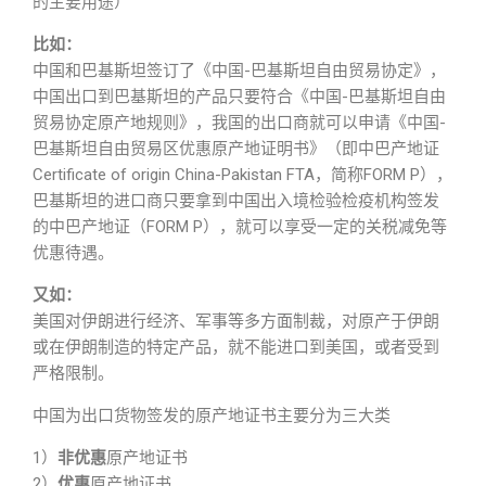
的主要用途）
比如：
中国和巴基斯坦签订了《中国-巴基斯坦自由贸易协定》，
中国出口到巴基斯坦的产品只要符合《中国-巴基斯坦自由
贸易协定原产地规则》，我国的出口商就可以申请《中国-
巴基斯坦自由贸易区优惠原产地证明书》（即中巴产地证
Certificate of origin China-Pakistan FTA，简称FORM P），
巴基斯坦的进口商只要拿到中国出入境检验检疫机构签发
的中巴产地证（FORM P），就可以享受一定的关税减免等
优惠待遇。
又如：
美国对伊朗进行经济、军事等多方面制裁，对原产于伊朗
或在伊朗制造的特定产品，就不能进口到美国，或者受到
严格限制。
中国为出口货物签发的原产地证书主要分为三大类
1）
非优惠
原产地证书
2）
优惠
原产地证书