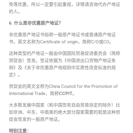
免等优惠，所以一定要引起重视，详情请咨询代办产地证
的人。
6. 什么是非优惠原产地证？
非优惠原产地证书俗称一般原产地证书或普通原产地证
书，英文名称为Certificate of origin，简称C/O或CO。
这种类型的产地证一般由中国国际贸易促进委员会（简称
贸促会）签发。签证依据为《中国进出口货物产地证条
例》及《关于非优惠原产地规则中实质性改变标准的规
定》。
贸促会的英文全称为China Council for the Promotion of
International Trade，简称
CCPIT
。
大多数发展中国家（和中国签有自由贸易协定的除外）比
如非洲、中东、中南美的绝大部分国家需要的就是这种贸
促会签发的一般原产地证。
特别注意：