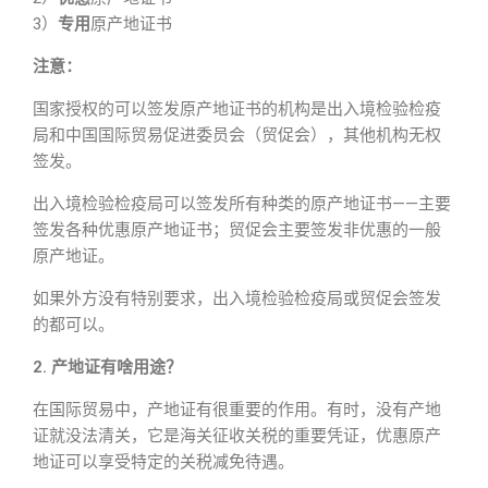
3）
专用
原产地证书
注意：
国家授权的可以签发原产地证书的机构是出入境检验检疫
局和中国国际贸易促进委员会（贸促会），其他机构无权
签发。
出入境检验检疫局可以签发所有种类的原产地证书——主要
签发各种优惠原产地证书；贸促会主要签发非优惠的一般
原产地证。
如果外方没有特别要求，出入境检验检疫局或贸促会签发
的都可以。
2. 产地证有啥用途？
在国际贸易中，产地证有很重要的作用。有时，没有产地
证就没法清关，它是海关征收关税的重要凭证，优惠原产
地证可以享受特定的关税减免待遇。