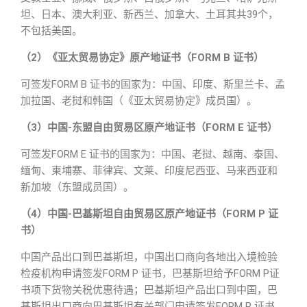
坦、日本、澳大利亚、新西兰、加拿大、土耳其共39个，
不包括美国。
（2）《亚太贸易协定》原产地证书（FORM B 证书）
可签发FORM B 证书的国家为：中国、印度、斯里兰卡、孟
加拉国、老挝和韩国（《亚太贸易协定》成员国）。
（3）中国-东盟自由贸易区原产地证书（FORM E 证书）
可签发FORM E 证书的国家为：中国、老挝、越南、泰国、
缅甸、柬埔寨、菲律宾、文莱、印度尼西亚、马来西亚和
新加坡（东盟成员国）。
（4）中国-巴基斯坦自由贸易区原产地证书（FORM P 证
书）
中国产品出口到巴基斯坦，中国出口商向各地出入境检验
检疫机构申请签发FORM P 证书，巴基斯坦给予FORM P证
书项下货物关税优惠待遇；巴基斯坦产品出口到中国，巴
基斯坦出口商向巴基斯坦有关部门申请签发FORM P 证书，