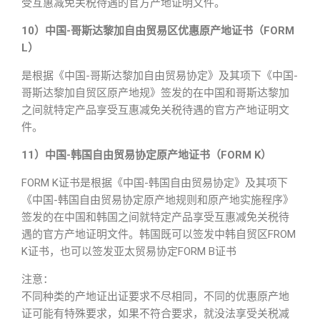
受互惠减免关税待遇的官方产地证明文件。
10）中国-哥斯达黎加自由贸易区优惠原产地证书（FORM
L）
是根据《中国-哥斯达黎加自由贸易协定》及其项下《中国-
哥斯达黎加自贸区原产地规》签发的在中国和哥斯达黎加
之间就特定产品享受互惠减免关税待遇的官方产地证明文
件。
11）中国-韩国自由贸易协定原产地证书（FORM K）
FORM K证书是根据《中国-韩国自由贸易协定》及其项下
《中国-韩国自由贸易协定原产地规则和原产地实施程序》
签发的在中国和韩国之间就特定产品享受互惠减免关税待
遇的官方产地证明文件。韩国既可以签发中韩自贸区FROM
K证书，也可以签发亚太贸易协定FORM B证书
注意：
不同种类的产地证出证要求不尽相同，不同的优惠原产地
证可能有特殊要求，如果不符合要求，就没法享受关税减