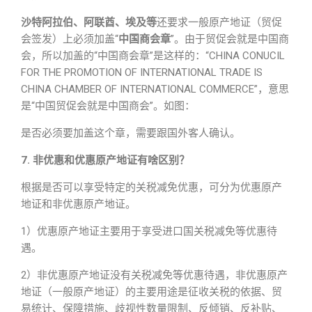
沙特阿拉伯、阿联酋、埃及等
还要求一般原产地证（贸促
会签发）上必须加盖“
中国商会章
”。由于贸促会就是中国商
会，所以加盖的“中国商会章”是这样的：“CHINA CONUCIL
FOR THE PROMOTION OF INTERNATIONAL TRADE IS
CHINA CHAMBER OF INTERNATIONAL COMMERCE”，意思
是“中国贸促会就是中国商会”。如图：
是否必须要加盖这个章，需要跟国外客人确认。
7. 非优惠和优惠原产地证有啥区别？
根据是否可以享受特定的关税减免优惠，可分为优惠原产
地证和非优惠原产地证。
1）优惠原产地证主要用于享受进口国关税减免等优惠待
遇。
2）非优惠原产地证没有关税减免等优惠待遇，非优惠原产
地证（一般原产地证）的主要用途是征收关税的依据、贸
易统计、保障措施、歧视性数量限制、反倾销、反补贴、