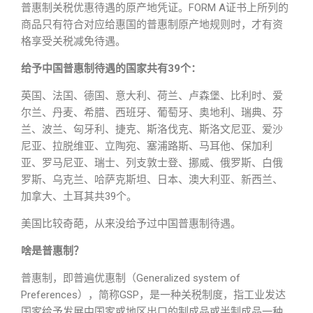
普惠制关税优惠待遇的原产地凭证。FORM A证书上所列的
商品只有符合对应给惠国的普惠制原产地规则时，才有资
格享受关税减免待遇。
给予中国普惠制待遇的国家共有39个：
英国、法国、德国、意大利、荷兰、卢森堡、比利时、爱
尔兰、丹麦、希腊、西班牙、葡萄牙、奥地利、瑞典、芬
兰、波兰、匈牙利、捷克、斯洛伐克、斯洛文尼亚、爱沙
尼亚、拉脱维亚、立陶宛、塞浦路斯、马耳他、保加利
亚、罗马尼亚、瑞士、列支敦士登、挪威、俄罗斯、白俄
罗斯、乌克兰、哈萨克斯坦、日本、澳大利亚、新西兰、
加拿大、土耳其共39个。
美国比较奇葩，从来没给予过中国普惠制待遇。
啥是普惠制？
普惠制，即普遍优惠制（Generalized system of
Preferences），简称GSP，是一种关税制度，指工业发达
国家给予发展中国家或地区出口的制成品或半制成品一种