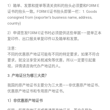
1）箱单、发票和提单等清关资料的抬头必须要和FORM E
证书的抬头一致。FORM E证书抬头即第一栏：1. Goods
consigned from (exporter’s business name, address,
country)
2）申请签发FORM E证书时必须提供这些单据——提单正本
复印件、出口报关单复印件以及箱单和发票。
注意：
不同的优惠原产地证可能有不同的特定要求，如果不符合
要求，就没法享受关税减免等优惠，所以一定要引起重
视，详情请咨询代办产地证的人。
3. 产地证分为哪三大类？
我国的原产地证书主要分为三大类——非优惠原产地证书、
优惠原产地证书和专用原产地证书。
1）非优惠原产地证书