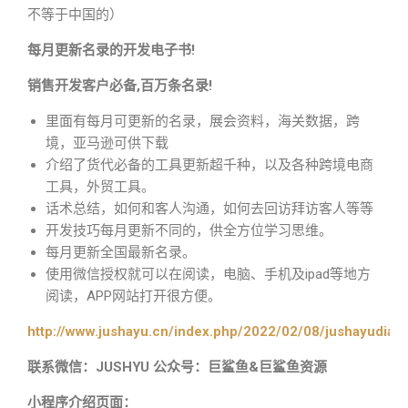
不等于中国的）
每月更新名录的开发电子书!
销售开发客户必备,百万条名录!
里面有每月可更新的名录，展会资料，海关数据，跨
境，亚马逊可供下载
介绍了货代必备的工具更新超千种，以及各种跨境电商
工具，外贸工具。
话术总结，如何和客人沟通，如何去回访拜访客人等等
开发技巧每月更新不同的，供全方位学习思维。
每月更新全国最新名录。
使用微信授权就可以在阅读，电脑、手机及ipad等地方
阅读，APP网站打开很方便。
http://www.jushayu.cn/index.php/2022/02/08/jushayudian
联系微信：JUSHYU 公众号：巨鲨鱼&巨鲨鱼资源
小程序介绍页面：