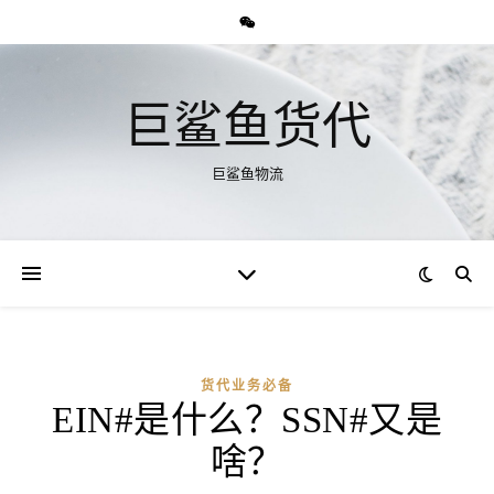
巨鲨鱼货代
巨鲨鱼物流
货代业务必备
EIN#是什么？SSN#又是
啥？