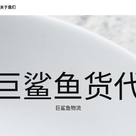
关于我们
巨鲨鱼货
巨鲨鱼物流