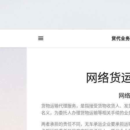
货代业务
网络货
网
货物运输代理服务，是指接受货物收货人、发
名义，为委托人办理货物运输等相关手续的业
两者承担的责任不同，无车承运企业要承担运