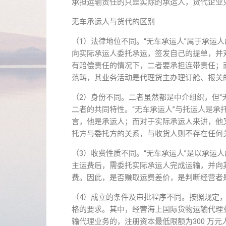
承担运输责任的只是实际的承运人，货代企业
无车承运人与货代的区别
（1）法律地位不同。“无车承运人”属于承运
向实际承运人委托承运，签发自己的提单，并
有赔偿责任的情况下，二者要承担连带责任；
范畴，其业务活动是代理货主办理订舱、报关
（2）身份不同。二者虽然都是中介组织，但“
二者的共同特性。“无车承运人”与托运人是
言，他是承运人；而对于实际承运人来讲，他
托方与委托方的关系，与收货人则不存在任何
（3）收费性质不同。“无车承运人”是以承运
主运费后，需委托实际承运人完成运输，并向
费。因此，是否赚取运费差价，是判断经营者
（4）成立的条件及审批程序不同。按照规定
格的要求。其中，经营海上国际货物运输代理业
输代理业务的，注册资本最低限额为300 万