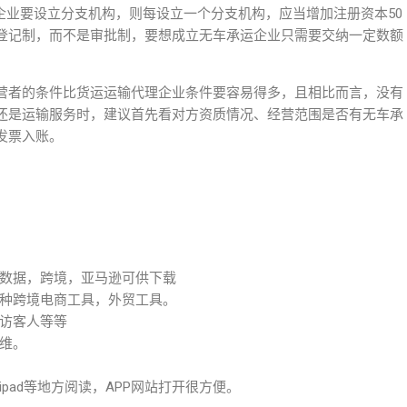
理企业要设立分支机构，则每设立一个分支机构，应当增加注册资本50
登记制，而不是审批制，要想成立无车承运企业只需要交纳一定数额
营者的条件比货运运输代理企业条件要容易得多，且相比而言，没有
还是运输服务时，建议首先看对方资质情况、经营范围是否有无车承
发票入账。
数据，跨境，亚马逊可供下载
种跨境电商工具，外贸工具。
访客人等等
维。
pad等地方阅读，APP网站打开很方便。