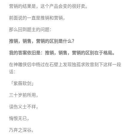
营销的结果是，这个产品会变的很好卖。
前面说的一直是推销和营销，
那么回到题主的问题：
推销，销售，营销的区别是什么？
我的答案依旧是：推销，销售，营销的区别在于格局。
在神雕侠侣中杨过在石壁上发现独孤求败曾刻下这样一段
话：
「紫薇软剑」
三十岁前所用，
误伤义士不祥，
悔恨无已，
乃弃之深谷。