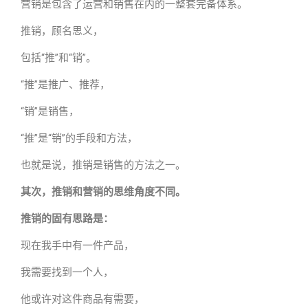
营销是包含了运营和销售在内的一整套完备体系。
推销，顾名思义，
包括“推”和“销”。
“推”是推广、推荐，
“销”是销售，
“推”是“销”的手段和方法，
也就是说，推销是销售的方法之一。
其次，推销和营销的思维角度不同。
推销的固有思路是：
现在我手中有一件产品，
我需要找到一个人，
他或许对这件商品有需要，