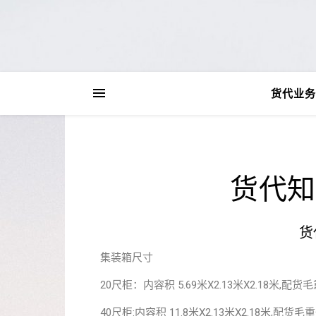
货代业务
货代知
货
集装箱尺寸
20尺柜：内容积 5.69米X2.13米X2.18米,配货毛重
40尺柜:内容积 11.8米X2.13米X2.18米,配货毛