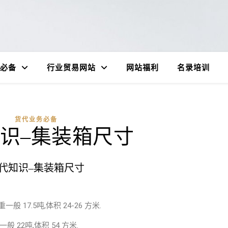
必备
行业贸易网站
网站福利
名录培训
货代业务必备
识–集装箱尺寸
代知识–集装箱尺寸
一般 17.5吨,体积 24-26 方米.
重一般 22吨,体积 54 方米.