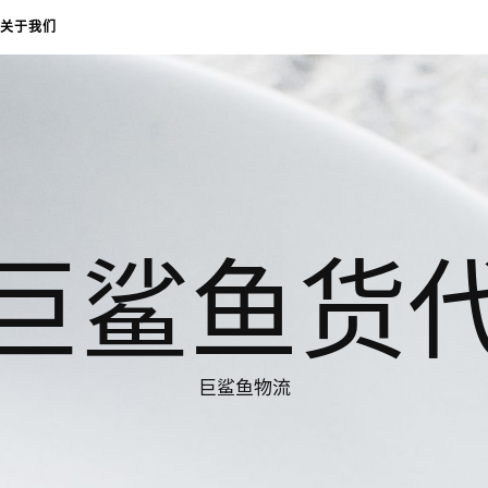
关于我们
巨鲨鱼货
巨鲨鱼物流