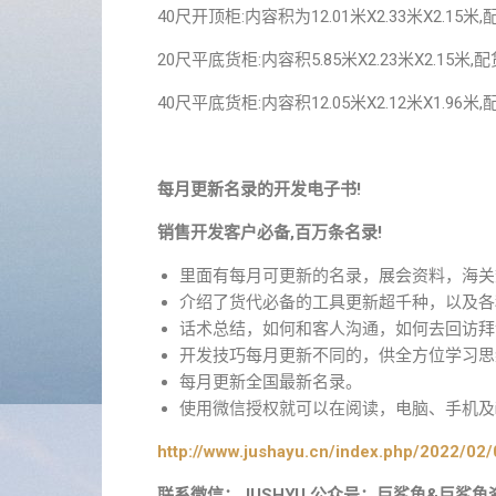
40尺开顶柜:内容积为12.01米X2.33米X2.15米
20尺平底货柜:内容积5.85米X2.23米X2.15米
40尺平底货柜:内容积12.05米X2.12米X1.96
每月更新名录的开发电子书!
销售开发客户必备,百万条名录!
里面有每月可更新的名录，展会资料，海关
介绍了货代必备的工具更新超千种，以及各
话术总结，如何和客人沟通，如何去回访拜
开发技巧每月更新不同的，供全方位学习思
每月更新全国最新名录。
使用微信授权就可以在阅读，电脑、手机及i
http://www.jushayu.cn/index.php/2022/02/
联系微信：JUSHYU 公众号：巨鲨鱼&巨鲨鱼