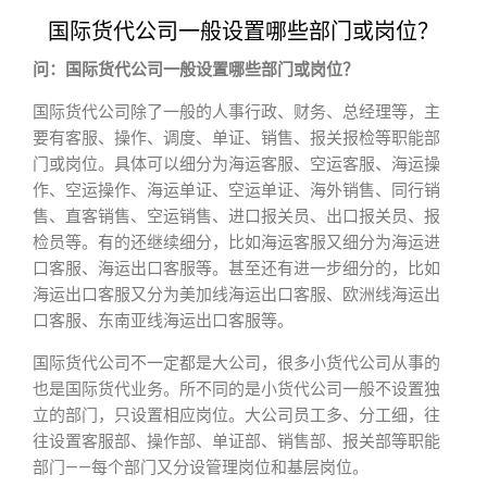
国际货代公司一般设置哪些部门或岗位？
问：国际货代公司一般设置哪些部门或岗位？
国际货代公司除了一般的人事行政、财务、总经理等，主
要有客服、操作、调度、单证、销售、报关报检等职能部
门或岗位。具体可以细分为海运客服、空运客服、海运操
作、空运操作、海运单证、空运单证、海外销售、同行销
售、直客销售、空运销售、进口报关员、出口报关员、报
检员等。有的还继续细分，比如海运客服又细分为海运进
口客服、海运出口客服等。甚至还有进一步细分的，比如
海运出口客服又分为美加线海运出口客服、欧洲线海运出
口客服、东南亚线海运出口客服等。
国际货代公司不一定都是大公司，很多小货代公司从事的
也是国际货代业务。所不同的是小货代公司一般不设置独
立的部门，只设置相应岗位。大公司员工多、分工细，往
往设置客服部、操作部、单证部、销售部、报关部等职能
部门——每个部门又分设管理岗位和基层岗位。