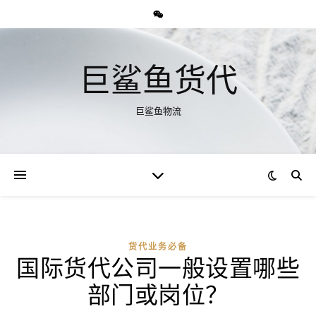
巨鲨鱼货代
巨鲨鱼物流
货代业务必备
国际货代公司一般设置哪些
部门或岗位？