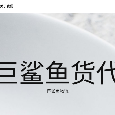
关于我们
巨鲨鱼货
巨鲨鱼物流