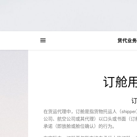
货代业务
订舱
在货运代理中，订舱是指货物托运人（ship
公司、航空公司或其代理）以口头或书面（订舱委
承诺（即放舱或舱位确认）的行为。