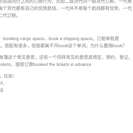
也包括同行之间的订舱行为，比如二级货代向一级货代订舱，一代再
每个货代都有自己的优势航线，一代并不是每个航线都有优势，一代
二代订舱。
oking cargo space，book a shipping space。订舱单就是
 booking slip。搭配有很多，但是都离不开book这个单词，为什么要用book？
、账簿这个常见意思，还有一个同样常见的意思是预定、预约、登记，
kets，提前订票booked the tickets in advance
语，比如：
取人
想法