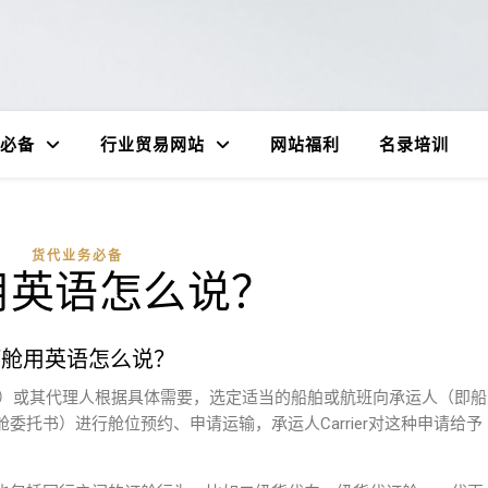
必备
行业贸易网站
网站福利
名录培训
货代业务必备
用英语怎么说？
订舱用英语怎么说？
per）或其代理人根据具体需要，选定适当的船舶或航班向承运人（即船
托书）进行舱位预约、申请运输，承运人Carrier对这种申请给予