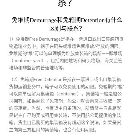
系？
免堆期Demurrage和免箱期Detention有什么
区别与联系？
1）免堆期Free Demurrage是指在一票进口或出口集装箱货
物运输业务中，箱子在码头或堆场免费堆放/存放的期限。
免堆期的“堆”可以简单理解为堆放集装箱的场所——即堆场
（container yard），包括内陆堆场和码头堆场，海关监管
堆场和非监管的普通堆场等。
（2）免箱期Free Detention是指在一票进口或出口集装箱
货物运输业务中，箱子可以免费使用的期限。免箱期的“箱”
可以简单理解为集装箱（container），集装箱一般是船公
司拥有，如果超过了免箱期，船公司就会向货主收取一定
的滞箱费。当然，也有货主自备箱的，所谓货主自备箱就
是货主自己购买或租用集装箱，不使用船公司提供的集装
箱。货主自己购买的集装箱没有超期这个说法。如果是货
主向第三方租用的集装箱，也会有使用期限。