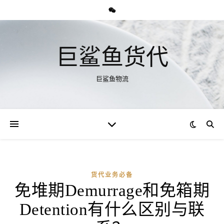
巨鲨鱼货代
巨鲨鱼物流
货代业务必备
免堆期Demurrage和免箱期
Detention有什么区别与联