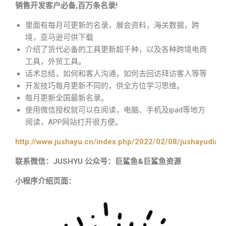
销售开发客户必备,百万条名录!
里面有每月可更新的名录，展会资料，海关数据，跨
境，亚马逊可供下载
介绍了货代必备的工具更新超千种，以及各种跨境电商
工具，外贸工具。
话术总结，如何和客人沟通，如何去回访拜访客人等等
开发技巧每月更新不同的，供全方位学习思维。
每月更新全国最新名录。
使用微信授权就可以在阅读，电脑、手机及ipad等地方
阅读，APP网站打开很方便。
http://www.jushayu.cn/index.php/2022/02/08/jushayudian
联系微信：JUSHYU 公众号：巨鲨鱼&巨鲨鱼资源
小程序介绍页面：