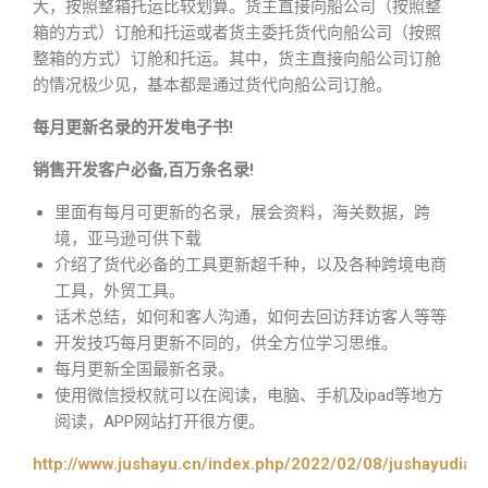
大，按照整箱托运比较划算。货主直接向船公司（按照整
箱的方式）订舱和托运或者货主委托货代向船公司（按照
整箱的方式）订舱和托运。其中，货主直接向船公司订舱
的情况极少见，基本都是通过货代向船公司订舱。
每月更新名录的开发电子书!
销售开发客户必备,百万条名录!
里面有每月可更新的名录，展会资料，海关数据，跨
境，亚马逊可供下载
介绍了货代必备的工具更新超千种，以及各种跨境电商
工具，外贸工具。
话术总结，如何和客人沟通，如何去回访拜访客人等等
开发技巧每月更新不同的，供全方位学习思维。
每月更新全国最新名录。
使用微信授权就可以在阅读，电脑、手机及ipad等地方
阅读，APP网站打开很方便。
http://www.jushayu.cn/index.php/2022/02/08/jushayudian