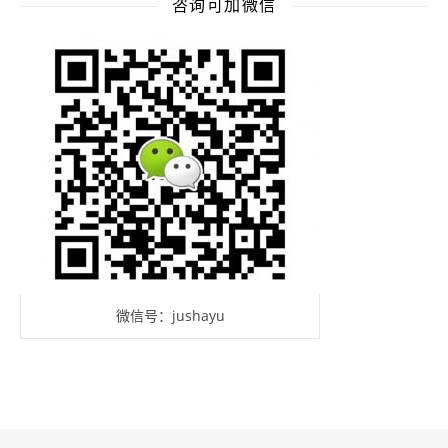
咨询可加微信
微信号：jushayu