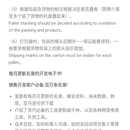
（5）根据包装及货物的耐压程度决定是否叠板（即两个甚
至多个装了货物的托盘叠起来）。
Pallet stacking should be decided according to condition
of the packing and product。
（6）打托盘时，包装的唛头应朝外——保证能看得到，一
般要求根据货物包装上的箭头指示摆放。
Shipping marks on the carton must be visible for each
pallet。
每月更新名录的开发电子书!
销售开发客户必备,百万条名录!
里面有每月可更新的名录，展会资料，海关数据，跨
境，亚马逊可供下载
介绍了货代必备的工具更新超千种，以及各种跨境电商
工具，外贸工具。
话术总结，如何和客人沟通，如何去回访拜访客人等等