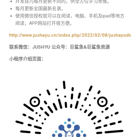
开发技巧每月更新不同的，供全方位学习思维。
每月更新全国最新名录。
使用微信授权就可以在阅读，电脑、手机及ipad等地方
阅读，APP网站打开很方便。
http://www.jushayu.cn/index.php/2022/02/08/jushayudian
联系微信：JUSHYU 公众号：巨鲨鱼&巨鲨鱼资源
小程序介绍页面：