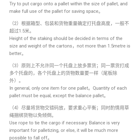
Try to put cargo onto a pallet within the size of pallet, and
make full use of the pallet for saving space。
（2）根据箱型、包装和货物重量确定打托盘高度，一般不
超过1.5米。
Height of the staking should be decided in terms of the
size and weight of the cartons，not more than 1.5metre is
better。
（3）原则上不允许同一个托盘上放多票货；同一票货打成
多个托盘的，各个托盘上的货物数量要一样（尾板除
外）。
In general, only one item for one pallet。Quantity of each
pallet must be equal, except the balance pallet。
（4）尽量将货物交错码放，要求重心平衡；同时酌情用草
绳捆绑货物以免倾倒。
Use rope to tie the cargo if necessary. Balance is very
important for palletizing, or else, it will be much more
possible to fall off。