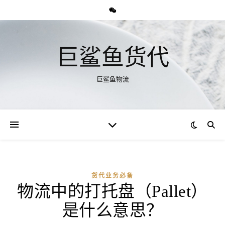
巨鲨鱼货代
巨鲨鱼物流
货代业务必备
物流中的打托盘（Pallet）
是什么意思？