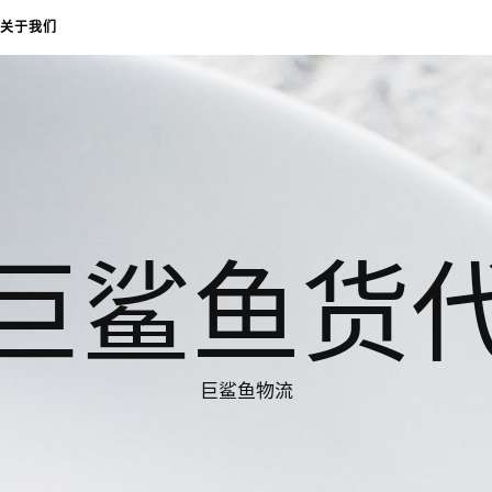
关于我们
巨鲨鱼货
巨鲨鱼物流