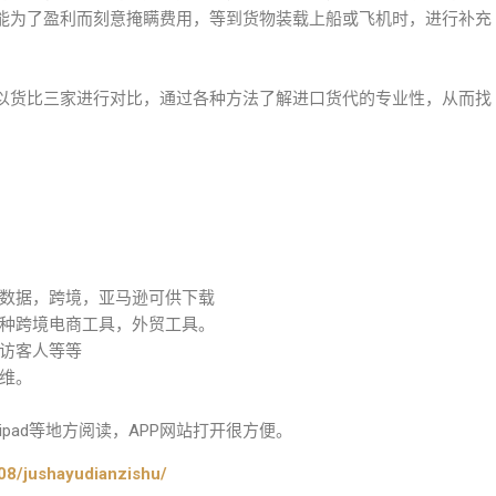
能为了盈利而刻意掩瞒费用，等到货物装载上船或飞机时，进行补充
以货比三家进行对比，通过各种方法了解进口货代的专业性，从而找
数据，跨境，亚马逊可供下载
种跨境电商工具，外贸工具。
访客人等等
维。
pad等地方阅读，APP网站打开很方便。
08/jushayudianzishu/