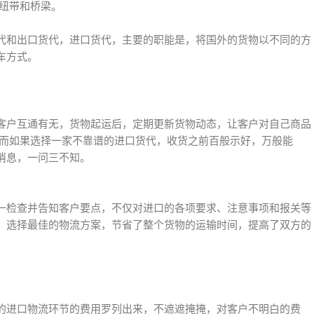
的纽带和桥梁。
代和出口货代，进口货代，主要的职能是，将国外的货物以不同的方
车方式。
客户互通有无，货物起运后，定期更新货物动态，让客户对自己商品
，而如果选择一家不靠谱的进口货代，收货之前百般示好，万般能
消息，一问三不知。
一检查并告知客户要点，不仅对进口的各项要求、注意事项和报关等
，选择最佳的物流方案，节省了整个货物的运输时间，提高了双方的
的进口物流环节的费用罗列出来，不遮遮掩掩，对客户不明白的费