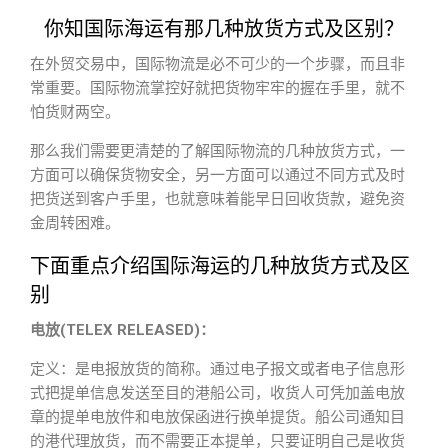
你知国际海运有那几种放货方式及区别？
在外贸交易中，国际物流是必不可少的一个步骤，而且非
常重要。国际物流掌控好就把货物牢牢的握在手里，就不
怕货财两空。
那么我们需要更清楚的了解国际物流的几种放货方式，一
方面可以确保货物安全，另一方面可以通过不同方式及时
把货送到客户手里，也就意味着能早日回收货款，避免资
金周转困难。
下面重点介绍国际海运的几种放货方式及区
别
电放(TELEX RELEASED)：
定义：是电报放货的简称。通过电子报文或者电子信息形
式把提单信息发送至目的港船公司，收货人可凭加盖电放
章的提单电放件和电放保函进行换单提货。船公司通知目
的港代理放货，而不需要正本提单，只要证明自己是收货