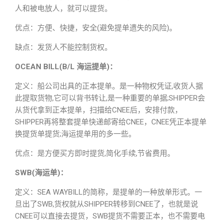
人和被电放人，就可以提货。
优点：方便、快捷，安全(避免提单遗失的风险)。
缺点：发货人不能控制货权。
OCEAN BILL(B/L 海运提单)：
定义：船公司出具的正本提单。是一种物权凭证,收货人据
此提取货物,它可以背书转让,是一种重要的单据;SHIPPER会
从货代拿到正本提单，扫描给CNEE后，安排付款，
SHIPPER再将整套提单快递邮寄给CNEE，CNEE凭正本提单
换提货单提货;海运提单用的多一些。
优点：是方便买方即时提货,简化手续,节省费用。
SWB(海运单)：
定义：SEA WAYBILL的简称，是提单的一种放单形式。一
旦出了SWB,货权就从SHIPPER转移到CNEE了，也就是说
CNEE可以直接去提货，SWB提货不需要正本，也不需要电