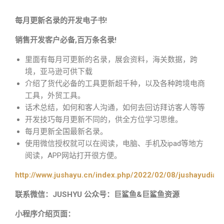
每月更新名录的开发电子书!
销售开发客户必备,百万条名录!
里面有每月可更新的名录，展会资料，海关数据，跨
境，亚马逊可供下载
介绍了货代必备的工具更新超千种，以及各种跨境电商
工具，外贸工具。
话术总结，如何和客人沟通，如何去回访拜访客人等等
开发技巧每月更新不同的，供全方位学习思维。
每月更新全国最新名录。
使用微信授权就可以在阅读，电脑、手机及ipad等地方
阅读，APP网站打开很方便。
http://www.jushayu.cn/index.php/2022/02/08/jushayudian
联系微信：JUSHYU 公众号：巨鲨鱼&巨鲨鱼资源
小程序介绍页面：