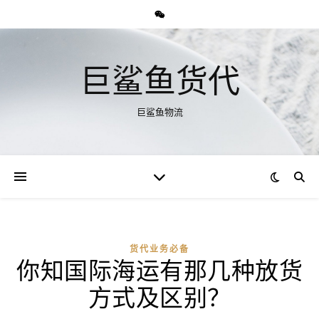
巨鲨鱼货代
巨鲨鱼物流
货代业务必备
你知国际海运有那几种放货
方式及区别？