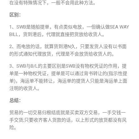
在没有特殊情况下，一般不会用此种方法。
区别：
1、SWB是随船提单，有点类似电放，一但确认做SEA WAY
BILL，货到港后，代理就直接把货放给收货人。
2、而电放的话，就算货到港N久，只要发货人没有以书面
的形式通知代理放货，代理是不会放货给收货人的。
3、SWB与B/L的主要区别是SWB没有物权凭证的作用，提
单是一种物权凭证，提单是可以通过背书转让的(指示性提
单)，海运单不能转让，海运单的提货人只能是海运单上面
注明的收货人。
总结：
贸易的一切交易归根结底就是买卖双方交易，一手交钱一
手交货;只要收齐客人货款的话，以上形式的放货都没有风
险。