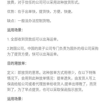
放费，对于信任的公司可以采用这种放货形式。
优势：在于出单快，提货快，方便，快捷。
缺点：一般没办法控制货物。
运用场景：
1. 全部收到货款后可以出海运单，
2.跨国公司，中国的是子公司专门负责为国外的母公司采购
为了提货方便，快可以出海运单。
目的港放单：
定义：即放货的意思。这种放单方式用得少，在以下特殊
情况下，会用到此种放单情况：提单遗失，由发货人写上
保函给船公司或者代理放单给收货人;提单出得晚了，而货
到了，为了早点提货，也可以采取保函指示放货。
运用场景：