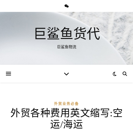
巨鲨鱼货代
巨鲨鱼物流
外贸业务必备
外贸各种费用英文缩写:空
运/海运