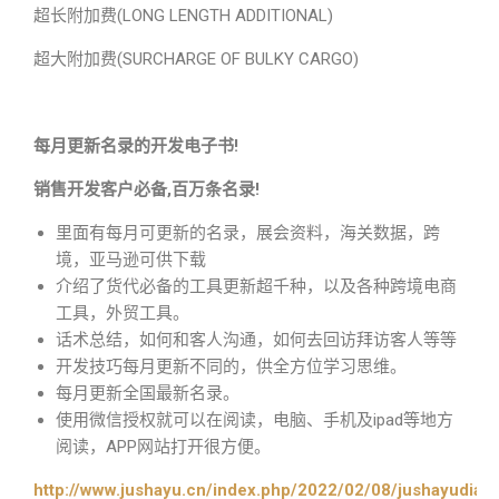
超长附加费(LONG LENGTH ADDITIONAL)
超大附加费(SURCHARGE OF BULKY CARGO)
每月更新名录的开发电子书!
销售开发客户必备,百万条名录!
里面有每月可更新的名录，展会资料，海关数据，跨
境，亚马逊可供下载
介绍了货代必备的工具更新超千种，以及各种跨境电商
工具，外贸工具。
话术总结，如何和客人沟通，如何去回访拜访客人等等
开发技巧每月更新不同的，供全方位学习思维。
每月更新全国最新名录。
使用微信授权就可以在阅读，电脑、手机及ipad等地方
阅读，APP网站打开很方便。
http://www.jushayu.cn/index.php/2022/02/08/jushayudian