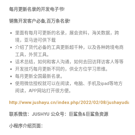
每月更新名录的开发电子书!
销售开发客户必备,百万条名录!
里面有每月可更新的名录，展会资料，海关数据，跨
境，亚马逊可供下载
介绍了货代必备的工具更新超千种，以及各种跨境电商
工具，外贸工具。
话术总结，如何和客人沟通，如何去回访拜访客人等等
开发技巧每月更新不同的，供全方位学习思维。
每月更新全国最新名录。
使用微信授权就可以在阅读，电脑、手机及ipad等地方
阅读，APP网站打开很方便。
http://www.jushayu.cn/index.php/2022/02/08/jushayudian
联系微信：JUSHYU 公众号：巨鲨鱼&巨鲨鱼资源
小程序介绍页面：