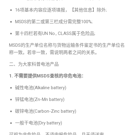
16项基本内容应逐项填报，【其他信息】除外;
MSDS的第二或第三栏成分需完整100%;
第十四栏若有UN No., CLASS属于危险品;
MSDS的生产单位名称与货物运输条件鉴定书的生产单位名
称一致。若非一致，需说明两者之间的关系。
二、为大家科普电池产品
1. 不需要提供MSDS查核的非危电池：
碱性电池(Alkaline battery)
锌锰电池(Zn-Mn battery)
碳锌电池(Carbon-Zinc battery)
一般干电池(Dry battery)
可视为非危险品，不须申报危险品，且无须送审。