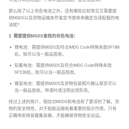
那么除了以上非危电池之外，还有哪些比较常见又需要提
供MSDS以及货物运输条件鉴定书查核来确定合适配载的电
池呢?
2. 需要提供MSDS查核的非危电池：
锂电池：需提供MSDS及符合IMDG Code特殊条款SP188
后，始可以当一般品揽收。
铅蓄电池：需提供MSDS及符合IMDG Code特殊条款
SP238后，始可以当一般品揽收。
镍氢电池：需提供MSDS及货物包装照片确认是否可以
当一般品揽收。申请时请注明出货形态。
经过上述的简介，相信对MSDS和电池有了更深的了解。货
物的安全特性，对于船舶运输有着重要的指示作用，只有
正确地安排装载集装箱，才能确保货物安全出运。