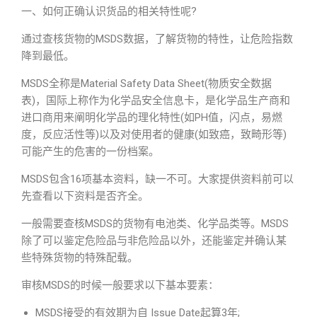
一、如何正确认识货品的相关特性呢?
通过查核货物的MSDS数据，了解货物的特性，让危险指数
降到最低。
MSDS全称是Material Safety Data Sheet(物质安全数据
表)，国际上称作为化学品安全信息卡，是化学品生产商和
进口商用来阐明化学品的理化特性(如PH值，闪点，易燃
度，反应活性等)以及对使用者的健康(如致癌，致畸形等)
可能产生的危害的一份档案。
MSDS包含16项基本资料，缺一不可。大家提供资料前可以
先查看以下资料是否齐全。
一般需要查核MSDS的货物有电池类、化学品类等。MSDS
除了可以鉴定危险品与非危险品以外，还能鉴定并确认某
些特殊货物的特殊配载。
审核MSDS的时候一般要求以下基本要素：
MSDS接受的有效期为自 Issue Date起算3年;