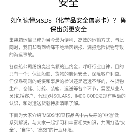
安全
如何读懂MSDS（化学品安全信息卡）？ 确
保出货更安全
集装箱运输已成为当今最为便利、高效的运输方式，与此
同时，我们却看到络绎不绝地因错报、漏报危险货物导致
的海运事故。
各家船公司纷纷亮出高额的违约金，呼吁行业自律，目的
只有一个：保证船舶、货物的航运安全，保障客户利益。
但仅靠罚则的威慑和事后的检讨还是远远不够的，在货物
生产、仓储、订舱、装箱、运送等各个环节，需要从业人
员(包括客户、代理)对SOLARS、IMDG CODE法规有明确的
认识，和对运送货载特质清晰了解。
下面为大家介绍“MSDS”和查核品名中占头筹的“电池”做一
系列解说，与大家一起学习和丰富相关知识，共同打造“安
全”、“自律”、“高效”的行业环境。