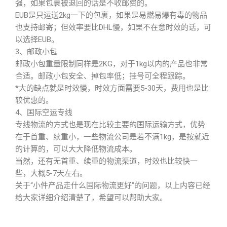
强，如果包裹被退回的话是不收邮费的。
EUB是只运送2kg一下的包裹，如果是易燃易爆有毒的物品
也支持邮寄；但效率要比DHL慢，如果不在意时效的话，可
以选择EUB。
3、邮政小包
邮政小包重量限制同样是2KG，对于1kg以内的产品也非常
合适。邮政小包安全、掉包率低；挂号可全程跟踪。
*大的缺点就是时效慢，时效方面需要5-30天，费用也是比
较优惠的。
4、国际空运专线
专线物流的方式也是现在比较主要的国际运输方式，优势
在于首重、续重小，一些物流公司是若不满1kg，是按就近
的计算的，可以大大降低物流成本。
当然，还有无首重、续重的物流渠道，时效也比较快一
些，大概5-7天左右。
关于“小件产品走什么国际物流更好”的问题，以上内容已经
给大家详细介绍清楚了，希望可以帮助大家。