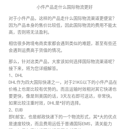
小件产品走什么国际物流更好
对于小件产品，这样的产品走什么国际物流渠道更便宜？
因为产品本身的售价比较低，因此国际物流的费用不能太
高，否则将无法盈利。
相信很多跨境电商卖家都会遇到类似的难题，甚至有些还
会遇到运费高于货值的情况。
那么，针对这类产品，大家该如何选择国际物流渠道呢？
接下来，将为您详细解答。
1、DHL
DHL作为四大国际快递之一，对于21KG以下的小件产品在
价格上也是比较有优势的。而且运输时效相对其它快递也
要更快，像是到美国的话，3天左右即可送达，非常快。
如果比较注重时效，DHL是*好的选择。
2、EUB
即E邮宝，也是邮政快递下的一个物流形式，其*大的优点
是速度较快，而且费用远低于普通国际EMS，清关能力