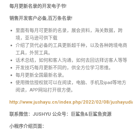
每月更新名录的开发电子书!
销售开发客户必备,百万条名录!
里面有每月可更新的名录，展会资料，海关数据，跨
境，亚马逊可供下载
介绍了货代必备的工具更新超千种，以及各种跨境电商
工具，外贸工具。
话术总结，如何和客人沟通，如何去回访拜访客人等等
开发技巧每月更新不同的，供全方位学习思维。
每月更新全国最新名录。
使用微信授权就可以在阅读，电脑、手机及ipad等地方
阅读，APP网站打开很方便。
http://www.jushayu.cn/index.php/2022/02/08/jushayudian
联系微信：JUSHYU 公众号：巨鲨鱼&巨鲨鱼资源
小程序介绍页面：