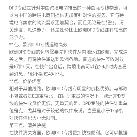
DPD专线是针对中国跨境电商推出的一种国际专线物流，可
以为中国的跨境电商们提供更加有针对性的服务，它与跨
境电商卖家的物流需求更加契合，而且无论是在服务，清
关速度，派送能力，还是性价比上欧洲DPD专线都有较高的
竞争力。
**点、欧洲DPD专线运输高效
欧洲DPD专线的运输需要先将快件从内地运往欧洲，完成清
关之后，再将快件派送到欧洲各地。普遍的快件签收时效
是5到10天，在快件出仓后，跨境电商可以在24小时内查看
到消息，*迟不超过48小时。
**点、价格优惠
相对于其他线路，欧洲DPD专线有明显的价格优势。与邮政
小包或者是E邮宝相比，在同等重量的情况下，欧洲DPD专
线的快件收货价更低，更重要的是，DPD专线的快件计重单
位是克，尤其是对于较轻的快件来说，当重量小于1kg时，
对快件体积大小无限制。
第三点、清关快捷
在快件清关方面，欧洲DPD专线更加快捷便利。它可以根据