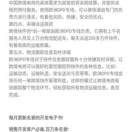
中国跨境电商的具体需求为其提前将关税结算，并提供关
税的预付服务。使用欧洲DPD专线，可以使快递由专门的负
责方进行清关，有着低风险，快捷，安全的优点。
第四点、末端派送高效
跨境快件的*后一程是由欧洲DPD专线负责，它拥有上千名
服务人员及上万台物流配送车，每天派送200多万件快件，
有着很高的运输质量。
第五点、物流跟踪信息及时详细
欧洲DPD专线对于快件信息跟踪服务十分快捷及时详细，让
跨境电商可以很好的掌控跟踪到快件的各种信息，比如：
运输动态、运输轨迹，安全送达与否等等。欧洲DPD专线会
将任何一单跨境快件管理到底，这样的模式让跨境电商有
效跟踪整个物流环节，轻松获取所有物流运输信息，直至
完成。
每月更新名录的开发电子书!
销售开发客户必备,百万条名录!