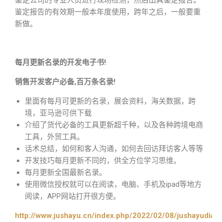
鉴定公司的专业人员进行现场检测，然后出具鉴定报告。
鉴定报告的有效期一般本年度使用，跨年之后，一般要重
新做。
每月更新名录的开发电子书!
销售开发客户必备,百万条名录!
里面有每月可更新的名录，展会资料，海关数据，跨
境，亚马逊可供下载
介绍了货代必备的工具更新超千种，以及各种跨境电商
工具，外贸工具。
话术总结，如何和客人沟通，如何去回访拜访客人等等
开发技巧每月更新不同的，供全方位学习思维。
每月更新全国最新名录。
使用微信授权就可以在阅读，电脑、手机及ipad等地方
阅读，APP网站打开很方便。
http://www.jushayu.cn/index.php/2022/02/08/jushayudian