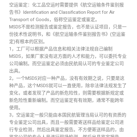
空运鉴定：化工品空运时需要提供《航空运输条件鉴别报
告书》Identification and Classification Report for Air
Transport of Goods，俗称空运鉴定或鉴定。
MSDS不是检测报告或鉴定报告，也不是认证项目，只是一
份技术性说明书，和《航空运输条件鉴别报告书》(空运鉴
定)有根本的区别。
1，工厂可以根据产品信息和相关法律法规自己编制
MSDS，如果厂家没有这方面的人才和能力，可以委托专业
公司编制。而空运鉴定必须由民航局认可的专业鉴定公司
出具。
2，一个MSDS对应一种产品，没有有效期之说，只要是这
种产品，这个MSDS就可以一直使用，除非法律法规发生了
变化，或者发现了产品的新危险性，则需要根据新规定或
新危险性重新编制。而空运鉴定有有效期，通常不能跨年
使用。
3，空运鉴定一般只能由本国民航管理当局认可的有资质的
专业鉴定公司出具，而且一般需要寄送样品给鉴定公司进
行专业检测，然后出具鉴定报告。不方便寄送样品的，由