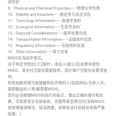
体防护
9：Physical and Chemical Properties——物理化学性质
10：Stability and Reactivity——稳定性与反应活性
11：Toxicology Information——毒理学资料
12：Ecological Information——生态学资料
13：Disposal Considerations——废弃处置信息
14：Transportation Information——运输资料信息
15：Regulatory Information——法规资料信息
16：Other Information——其它信息
MSDS在海运中常见。
对于特定货物出口订舱时，承运人(船公司)会要求提供
MSDS，清关时可能也需要提供，国外客户可能也会要求提
供。
所有接触到或可能接触到此货物的人(包括场站/仓库人员，
装卸搬运的人等)都需要MSDS。
因为必须根据MSDS的指引和指示，做出正确的操作和处
置，尤其是发生包装破损、泄露等紧急情况时(没有MSDS
就很难摸清情况，延误救援，如果盲目行动将会导致严重
后果。)