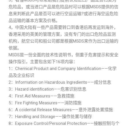
3，看懂MSDS可以帮助我们提前认知进口产品是否归类为
危险品，或当进口产品是危险品时可以根据MSDS提供的信
息来判断此产品是否可以进行空运运输?或进行海空运危险
品运输的基本方案及价格。
4，中国大陆有一些产品需要转口到香港后再发运到海外，
香港采用的英美的管理方案，没有专门的出口危险品监测
机构，航空公司和船公司都是根据MSDS来作为出口运输的
依据。
MSDS是一份全面的技术性说明书，侧重于危害提示和安全
操作指引，主要包含如下16项内容：
1：Chemical Product and Company Identification——化学
品及企业标识
2：Information on Hazardous Ingredients——成分信息
3：Hazard identification——危害识别信息
4：First Aid Measures——急救措施
5：Fire Fighting Measures——消防措施
6：A ccidental Release Measures——意外泄露处置措施
7：Handling and Storage——操作处置与储存
8：Exposure Control/Personal Protection——接触控制与个