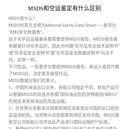
MSDS和空运鉴定有什么区别
MSDS是什么?
MSDS的英文全称为Material Safety Data Sheet——直译为
“材料安全数据表”。
由于化学品运输基本都需要提供MSDS报告，MSDS报告基
本都是针对化学品的，因此也叫做“化学品安全技术说明书”
或“化学品安全说明书”或“化学品安全数据说明书”叫法不
同，实质一样。
不只危品，一些普货也要提供MSDS报告。承运人或货代看
了MSDS后，决定是否接受托运。
MSDS数据对我们的意义。
1，中国的海运出口业务，各船公司规定不同，有些产品可
以根据MSDS的信息并依据“国际海运危险货物规则(IMDG)”
的规定来安排海运危险品运输。
2，在世界大多数发达国家和地区没有类似中国的出口危险
品监测机构，当货物从这些国家和地区发往中国，MSDS是
航空公司和船公司评估此产品进行国际运输的**标准。